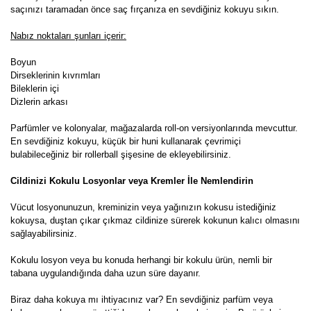
saçınızı taramadan önce saç fırçanıza en sevdiğiniz kokuyu sıkın.
Nabız noktaları şunları içerir:
Boyun
Dirseklerinin kıvrımları
Bileklerin içi
Dizlerin arkası
Parfümler ve kolonyalar, mağazalarda roll-on versiyonlarında mevcuttur.
En sevdiğiniz kokuyu, küçük bir huni kullanarak çevrimiçi
bulabileceğiniz bir rollerball şişesine de ekleyebilirsiniz.
Cildinizi Kokulu Losyonlar veya Kremler İle Nemlendirin
Vücut losyonunuzun, kreminizin veya yağınızın kokusu istediğiniz
kokuysa, duştan çıkar çıkmaz cildinize sürerek kokunun kalıcı olmasını
sağlayabilirsiniz.
Kokulu losyon veya bu konuda herhangi bir kokulu ürün, nemli bir
tabana uygulandığında daha uzun süre dayanır.
Biraz daha kokuya mı ihtiyacınız var? En sevdiğiniz parfüm veya