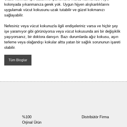
kolonyada yıkanmanıza gerek yok. Uygun hijyen alışkanlıklarını
uygulamak vücut kokusunu uzak tutabilir ve güzel kokmanızı
sağlayabilir.
Nefesiniz veya vücut kokunuzla ilgili endişeleriniz varsa ve hiçbir şey
işe yaramıyor gibi görünüyorsa veya vücut kokusunda ani bir değişiklik
yaşıyorsanız, bir doktora danışın. Bazı durumlarda ağız kokusu, aşırı
terleme veya olağandışı kokular altta yatan bir sağlık sorununun işareti
olabilir.
Tüm Bloglar
%100
Distribütör Firma
Orjinal Ürün