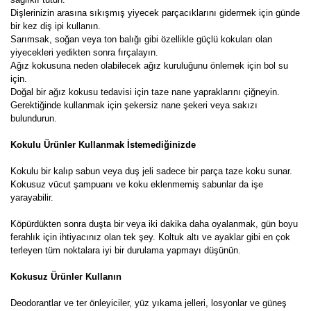
Dişlerinizin arasına sıkışmış yiyecek parçacıklarını gidermek için günde
bir kez diş ipi kullanın.
Sarımsak, soğan veya ton balığı gibi özellikle güçlü kokuları olan
yiyecekleri yedikten sonra fırçalayın.
Ağız kokusuna neden olabilecek ağız kuruluğunu önlemek için bol su
için.
Doğal bir ağız kokusu tedavisi için taze nane yapraklarını çiğneyin.
Gerektiğinde kullanmak için şekersiz nane şekeri veya sakızı
bulundurun.
Kokulu Ürünler Kullanmak İstemediğinizde
Kokulu bir kalıp sabun veya duş jeli sadece bir parça taze koku sunar.
Kokusuz vücut şampuanı ve koku eklenmemiş sabunlar da işe
yarayabilir.
Köpürdükten sonra duşta bir veya iki dakika daha oyalanmak, gün boyu
ferahlık için ihtiyacınız olan tek şey. Koltuk altı ve ayaklar gibi en çok
terleyen tüm noktalara iyi bir durulama yapmayı düşünün.
Kokusuz Ürünler Kullanın
Deodorantlar ve ter önleyiciler, yüz yıkama jelleri, losyonlar ve güneş