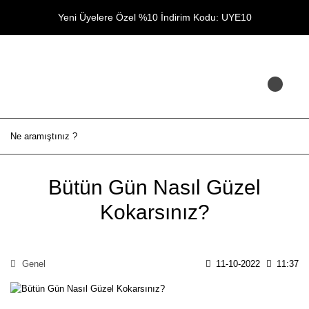
Yeni Üyelere Özel %10 İndirim Kodu: UYE10
Bütün Gün Nasıl Güzel
Kokarsınız?
Genel
11-10-2022
11:37