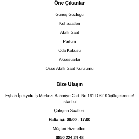
Öne Çıkanlar
Güneş Gözlüğü
Kol Saatleri
Akıllı Saat
Parfüm
Oda Kokusu
Aksesuarlar
Osse Akıllı Saat Kurulumu
Bize Ulaşın
Eşbah İpekyolu İş Merkezi Bahariye Cad. No:161 D:62 Küçükçekmece/
İstanbul
Çalışma Saatleri:
Hafta içi: 08:00 - 17:00
Müşteri Hizmetleri:
0850 224 24 48