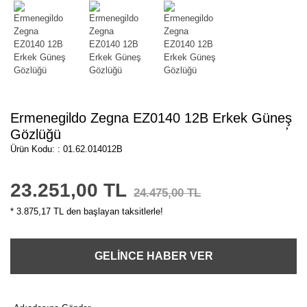
Ermenegildo Zegna EZ0140 12B Erkek Güneş
Gözlüğü
Ürün Kodu: : 01.62.014012B
23.251,00 TL
24.475,00 TL
* 3.875,17 TL den başlayan taksitlerle!
GELİNCE HABER VER