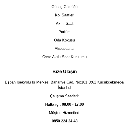
Güneş Gözlüğü
Kol Saatleri
Akıllı Saat
Parfüm
Oda Kokusu
Aksesuarlar
Osse Akıllı Saat Kurulumu
Bize Ulaşın
Eşbah İpekyolu İş Merkezi Bahariye Cad. No:161 D:62 Küçükçekmece/
İstanbul
Çalışma Saatleri:
Hafta içi: 08:00 - 17:00
Müşteri Hizmetleri:
0850 224 24 48