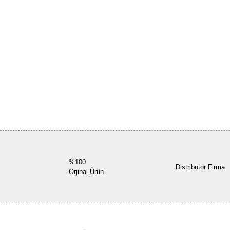
%100
Distribütör Firma
Orjinal Ürün