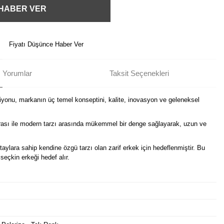
 HABER VER
Fiyatı Düşünce Haber Ver
Yorumlar
Taksit Seçenekleri
onu, markanın üç temel konseptini, kalite, inovasyon ve geleneksel
irası ile modern tarzı arasında mükemmel bir denge sağlayarak, uzun ve
ylara sahip kendine özgü tarzı olan zarif erkek için hedeflenmiştir. Bu
seçkin erkeği hedef alır.