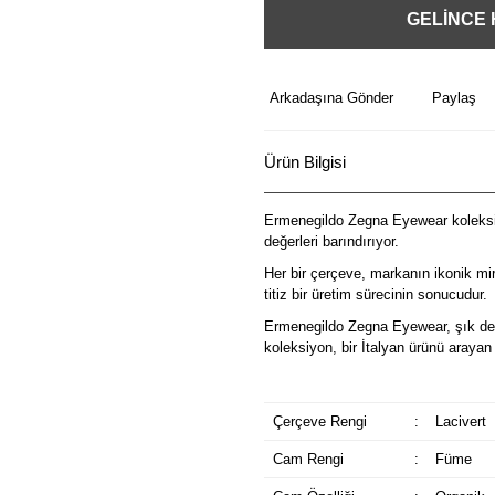
GELİNCE
Arkadaşına Gönder
Paylaş
Ürün Bilgisi
Ermenegildo Zegna Eyewear koleksiy
değerleri barındırıyor.
Her bir çerçeve, markanın ikonik m
titiz bir üretim sürecinin sonucudur.
Ermenegildo Zegna Eyewear, şık deta
koleksiyon, bir İtalyan ürünü arayan 
Çerçeve Rengi
:
Lacivert
Cam Rengi
:
Füme