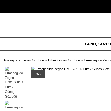
GÜNEŞ GÖZL
Anasayfa
Güneş Gözlüğü
Erkek Güneş Gözlüğü
Ermenegildo Zegn
%5