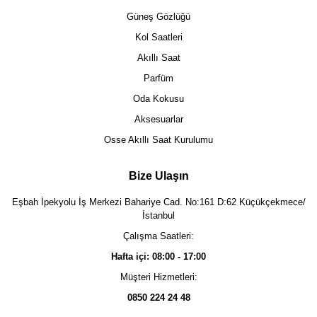
Güneş Gözlüğü
Kol Saatleri
Akıllı Saat
Parfüm
Oda Kokusu
Aksesuarlar
Osse Akıllı Saat Kurulumu
Bize Ulaşın
Eşbah İpekyolu İş Merkezi Bahariye Cad. No:161 D:62 Küçükçekmece/
İstanbul
Çalışma Saatleri:
Hafta içi: 08:00 - 17:00
Müşteri Hizmetleri:
0850 224 24 48