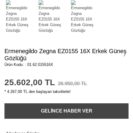
Ermenegildo Zegna EZ0155 16X Erkek Güneş
Gözlüğü
Ürün Kodu: : 01.62.015516X
25.602,00 TL
26.950,00 TL
* 4.267,00 TL den başlayan taksitlerle!
GELİNCE HABER VER