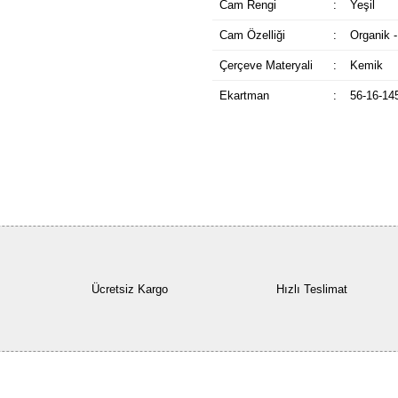
Cam Rengi
:
Yeşil
Cam Özelliği
:
Organik -
Çerçeve Materyali
:
Kemik
Ekartman
:
56-16-14
Ücretsiz Kargo
Hızlı Teslimat