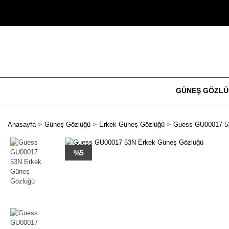
GÜNEŞ GÖZL
Anasayfa
Güneş Gözlüğü
Erkek Güneş Gözlüğü
Guess GU00017 5
%5