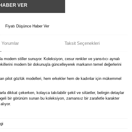
 HABER VER
Fiyatı Düşünce Haber Ver
Yorumlar
Taksit Seçenekleri
a modern stiller sunuyor. Koleksiyon, cesur renkler ve yansıtıcı aynalı
illerini modern bir dokunuşla güncelleyerek markanın temel değerlerini
an pilot gözlük modelleri, hem erkekler hem de kadınlar için mükemmel
la dikkat çekerken, kolayca takılabilir şekil ve silüetler, belirgin detaylar
ngeli bir görünüm sunan bu koleksiyon, zamansız bir zarafetle karakter
alıyor.
gi