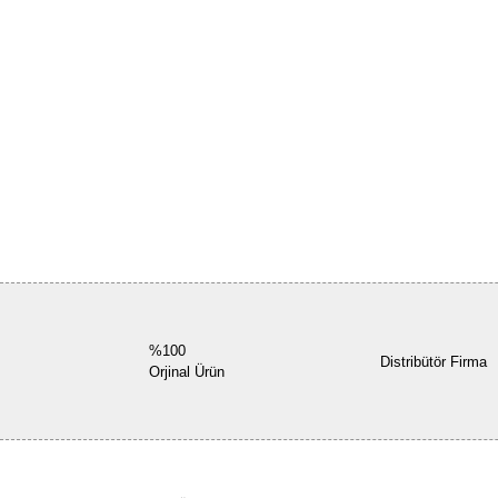
%100
Distribütör Firma
Orjinal Ürün