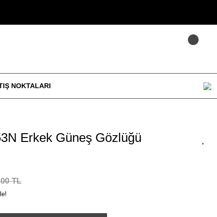
TIŞ NOKTALARI
3N Erkek Güneş Gözlüğü
,00 TL
le!