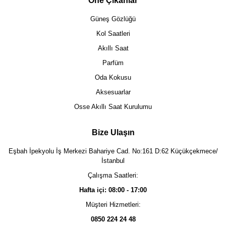
Öne Çıkanlar
Güneş Gözlüğü
Kol Saatleri
Akıllı Saat
Parfüm
Oda Kokusu
Aksesuarlar
Osse Akıllı Saat Kurulumu
Bize Ulaşın
Eşbah İpekyolu İş Merkezi Bahariye Cad. No:161 D:62 Küçükçekmece/
İstanbul
Çalışma Saatleri:
Hafta içi: 08:00 - 17:00
Müşteri Hizmetleri:
0850 224 24 48