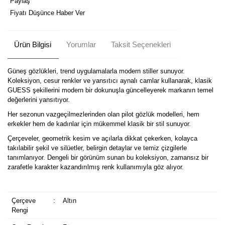
Paylaş
Fiyatı Düşünce Haber Ver
Ürün Bilgisi
Yorumlar
Taksit Seçenekleri
Güneş gözlükleri, trend uygulamalarla modern stiller sunuyor.
Koleksiyon, cesur renkler ve yansıtıcı aynalı camlar kullanarak, klasik
GUESS şekillerini modern bir dokunuşla güncelleyerek markanın temel
değerlerini yansıtıyor.
Her sezonun vazgeçilmezlerinden olan pilot gözlük modelleri, hem
erkekler hem de kadınlar için mükemmel klasik bir stil sunuyor.
Çerçeveler, geometrik kesim ve açılarla dikkat çekerken, kolayca
takılabilir şekil ve silüetler, belirgin detaylar ve temiz çizgilerle
tanımlanıyor. Dengeli bir görünüm sunan bu koleksiyon, zamansız bir
zarafetle karakter kazandırılmış renk kullanımıyla göz alıyor.
Çerçeve
:
Altın
Rengi