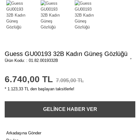
Guess GU00193 32B Kadın Güneş Gözlüğü
Ürün Kodu: : 01.82.0019332B
6.740,00 TL
7.095,00 TL
* 1.123,33 TL den başlayan taksitlerle!
GELİNCE HABER VER
Arkadaşına Gönder