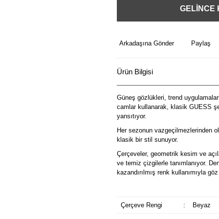
GELİNCE
Arkadaşına Gönder
Paylaş
Ürün Bilgisi
Güneş gözlükleri, trend uygulamalarl
camlar kullanarak, klasik GUESS şek
yansıtıyor.
Her sezonun vazgeçilmezlerinden ol
klasik bir stil sunuyor.
Çerçeveler, geometrik kesim ve açılar
ve temiz çizgilerle tanımlanıyor. De
kazandırılmış renk kullanımıyla göz 
Çerçeve Rengi
:
Beyaz