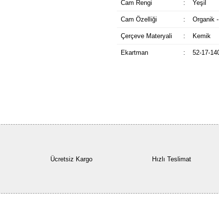
Cam Rengi
:
Yeşil
Cam Özelliği
:
Organik -
Çerçeve Materyali
:
Kemik
Ekartman
:
52-17-14
Ücretsiz Kargo
Hızlı Teslimat