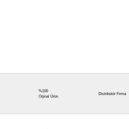
%100
Distribütör Firma
Orjinal Ürün