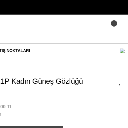
TIŞ NOKTALARI
1P Kadın Güneş Gözlüğü
,00 TL
!