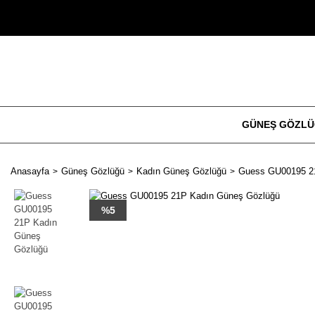
GÜNEŞ GÖZL
Anasayfa
Güneş Gözlüğü
Kadın Güneş Gözlüğü
Guess GU00195 2
%5