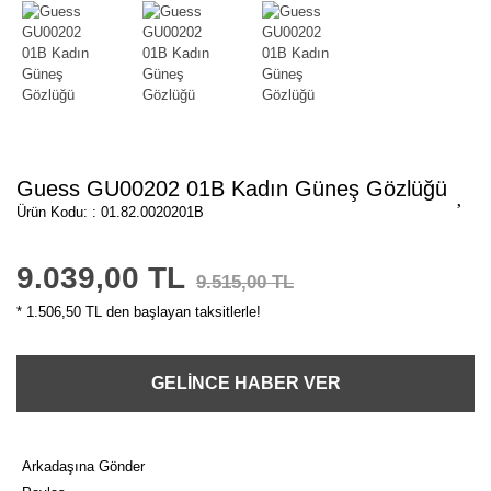
Guess GU00202 01B Kadın Güneş Gözlüğü
Ürün Kodu: : 01.82.0020201B
9.039,00 TL
9.515,00 TL
* 1.506,50 TL den başlayan taksitlerle!
GELİNCE HABER VER
Arkadaşına Gönder