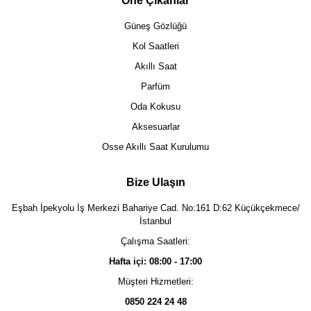
Öne Çıkanlar
Güneş Gözlüğü
Kol Saatleri
Akıllı Saat
Parfüm
Oda Kokusu
Aksesuarlar
Osse Akıllı Saat Kurulumu
Bize Ulaşın
Eşbah İpekyolu İş Merkezi Bahariye Cad. No:161 D:62 Küçükçekmece/
İstanbul
Çalışma Saatleri:
Hafta içi: 08:00 - 17:00
Müşteri Hizmetleri:
0850 224 24 48