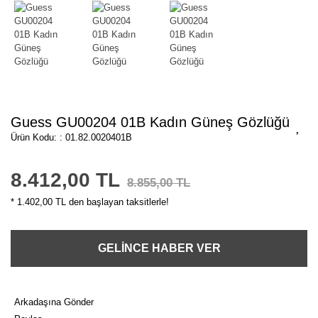
Guess GU00204 01B Kadın Güneş Gözlüğü
Ürün Kodu: : 01.82.0020401B
8.412,00 TL
8.855,00 TL
* 1.402,00 TL den başlayan taksitlerle!
GELİNCE HABER VER
Arkadaşına Gönder