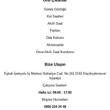
Öne Çıkanlar
Güneş Gözlüğü
Kol Saatleri
Akıllı Saat
Parfüm
Oda Kokusu
Aksesuarlar
Osse Akıllı Saat Kurulumu
Bize Ulaşın
Eşbah İpekyolu İş Merkezi Bahariye Cad. No:161 D:62 Küçükçekmece/
İstanbul
Çalışma Saatleri:
Hafta içi: 08:00 - 17:00
Müşteri Hizmetleri:
0850 224 24 48