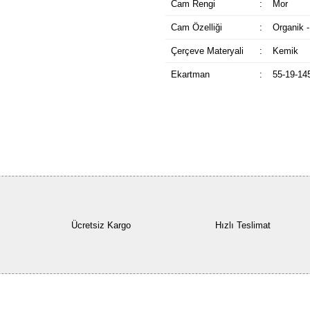
Cam Rengi
:
Mor
Cam Özelliği
:
Organik -
Çerçeve Materyali
:
Kemik
Ekartman
:
55-19-14
Ücretsiz Kargo
Hızlı Teslimat