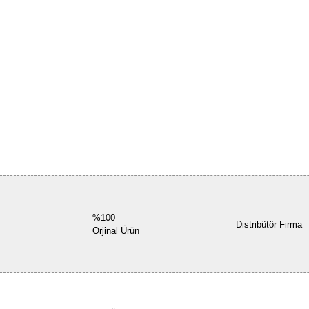
%100
Distribütör Firma
Orjinal Ürün