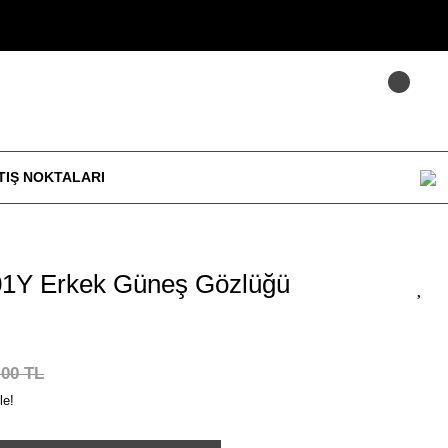
TIŞ NOKTALARI
1Y Erkek Güneş Gözlüğü
,00 TL
le!