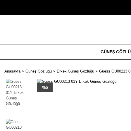
GÜNEŞ GÖZL
Anasayfa
Güneş Gözlüğü
Erkek Güneş Gözlüğü
Guess GU00213 0
%5