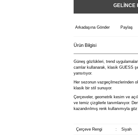
GELİNCE
Arkadaşına Gönder
Paylaş
Ürün Bilgisi
Güneş gözlükleri, trend uygulamalarl
camlar kullanarak, klasik GUESS şek
yansıtıyor.
Her sezonun vazgeçilmezlerinden ol
klasik bir stil sunuyor.
Çerçeveler, geometrik kesim ve açılar
ve temiz çizgilerle tanımlanıyor. De
kazandırılmış renk kullanımıyla göz 
Çerçeve Rengi
:
Siyah