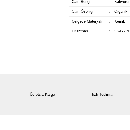
Cam Rengi
:
Kahveren
Cam Özelliği
:
Organik -
Çerçeve Materyali
:
Kemik
Ekartman
:
53-17-14
Ücretsiz Kargo
Hızlı Teslimat