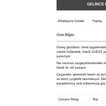
GELİNCE
Arkadaşına Gönder
Paylaş
Ürün Bilgisi
Güneş gözlükleri, trend uygulamalarl
camlar kullanarak, klasik GUESS şek
yansıtıyor.
Her sezonun vazgeçilmezlerinden ol
klasik bir stil sunuyor.
Çerçeveler, geometrik kesim ve açılar
ve temiz çizgilerle tanımlanıyor. De
kazandırılmış renk kullanımıyla göz 
Çerçeve Rengi
:
Bej