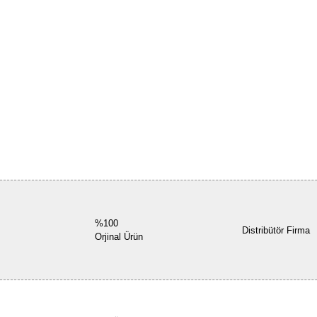
%100
Distribütör Firma
Orjinal Ürün