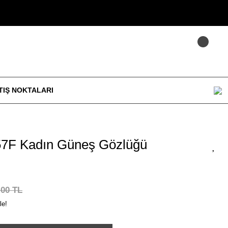
TIŞ NOKTALARI
7F Kadın Güneş Gözlüğü
,00 TL
le!