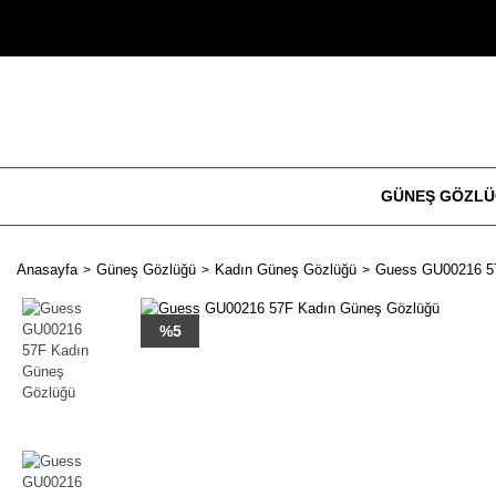
GÜNEŞ GÖZL
Anasayfa
Güneş Gözlüğü
Kadın Güneş Gözlüğü
Guess GU00216 5
%5