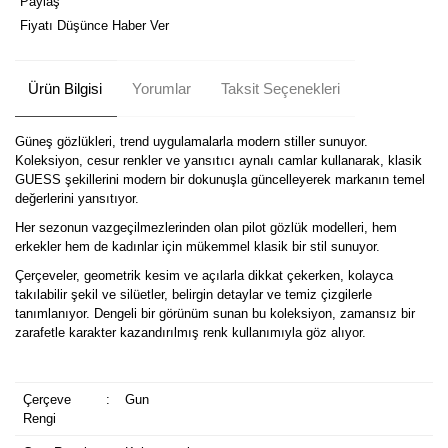
Paylaş
Fiyatı Düşünce Haber Ver
Ürün Bilgisi
Yorumlar
Taksit Seçenekleri
Güneş gözlükleri, trend uygulamalarla modern stiller sunuyor.
Koleksiyon, cesur renkler ve yansıtıcı aynalı camlar kullanarak, klasik
GUESS şekillerini modern bir dokunuşla güncelleyerek markanın temel
değerlerini yansıtıyor.
Her sezonun vazgeçilmezlerinden olan pilot gözlük modelleri, hem
erkekler hem de kadınlar için mükemmel klasik bir stil sunuyor.
Çerçeveler, geometrik kesim ve açılarla dikkat çekerken, kolayca
takılabilir şekil ve silüetler, belirgin detaylar ve temiz çizgilerle
tanımlanıyor. Dengeli bir görünüm sunan bu koleksiyon, zamansız bir
zarafetle karakter kazandırılmış renk kullanımıyla göz alıyor.
Çerçeve
:
Gun
Rengi