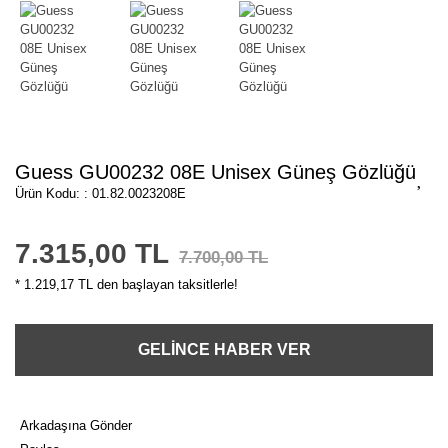
Guess GU00232 08E Unisex Güneş Gözlüğü
Ürün Kodu: : 01.82.0023208E
7.315,00 TL
7.700,00 TL
* 1.219,17 TL den başlayan taksitlerle!
GELİNCE HABER VER
Arkadaşına Gönder