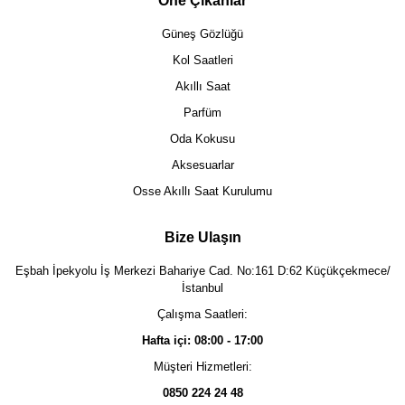
Öne Çıkanlar
Güneş Gözlüğü
Kol Saatleri
Akıllı Saat
Parfüm
Oda Kokusu
Aksesuarlar
Osse Akıllı Saat Kurulumu
Bize Ulaşın
Eşbah İpekyolu İş Merkezi Bahariye Cad. No:161 D:62 Küçükçekmece/
İstanbul
Çalışma Saatleri:
Hafta içi: 08:00 - 17:00
Müşteri Hizmetleri:
0850 224 24 48