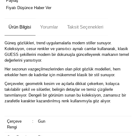
Paylaş
Fiyatı Düşünce Haber Ver
Ürün Bilgisi
Yorumlar
Taksit Seçenekleri
Güneş gözlükleri, trend uygulamalarla modern stiller sunuyor.
Koleksiyon, cesur renkler ve yansıtıcı aynalı camlar kullanarak, klasik
GUESS şekillerini modern bir dokunuşla güncelleyerek markanın temel
değerlerini yansıtıyor.
Her sezonun vazgeçilmezlerinden olan pilot gözlük modelleri, hem
erkekler hem de kadınlar için mükemmel klasik bir stil sunuyor.
Çerçeveler, geometrik kesim ve açılarla dikkat çekerken, kolayca
takılabilir şekil ve silüetler, belirgin detaylar ve temiz çizgilerle
tanımlanıyor. Dengeli bir görünüm sunan bu koleksiyon, zamansız bir
zarafetle karakter kazandırılmış renk kullanımıyla göz alıyor.
Çerçeve
:
Gun
Rengi