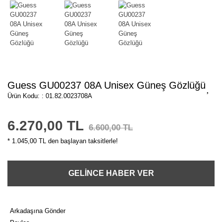
Guess GU00237 08A Unisex Güneş Gözlüğü
Ürün Kodu: : 01.82.0023708A
6.270,00 TL
6.600,00 TL
* 1.045,00 TL den başlayan taksitlerle!
GELİNCE HABER VER
Arkadaşına Gönder