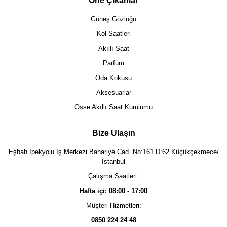
Öne Çıkanlar
Güneş Gözlüğü
Kol Saatleri
Akıllı Saat
Parfüm
Oda Kokusu
Aksesuarlar
Osse Akıllı Saat Kurulumu
Bize Ulaşın
Eşbah İpekyolu İş Merkezi Bahariye Cad. No:161 D:62 Küçükçekmece/
İstanbul
Çalışma Saatleri:
Hafta içi: 08:00 - 17:00
Müşteri Hizmetleri:
0850 224 24 48