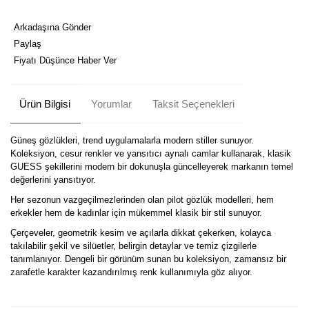
Arkadaşına Gönder
Paylaş
Fiyatı Düşünce Haber Ver
Ürün Bilgisi
Yorumlar
Taksit Seçenekleri
Güneş gözlükleri, trend uygulamalarla modern stiller sunuyor.
Koleksiyon, cesur renkler ve yansıtıcı aynalı camlar kullanarak, klasik
GUESS şekillerini modern bir dokunuşla güncelleyerek markanın temel
değerlerini yansıtıyor.
Her sezonun vazgeçilmezlerinden olan pilot gözlük modelleri, hem
erkekler hem de kadınlar için mükemmel klasik bir stil sunuyor.
Çerçeveler, geometrik kesim ve açılarla dikkat çekerken, kolayca
takılabilir şekil ve silüetler, belirgin detaylar ve temiz çizgilerle
tanımlanıyor. Dengeli bir görünüm sunan bu koleksiyon, zamansız bir
zarafetle karakter kazandırılmış renk kullanımıyla göz alıyor.