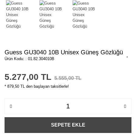
Guess GU3040 10B Unisex Güneş Gözlüğü
Ürün Kodu: : 01.82.304010B
5.277,00 TL
5.555,00 TL
* 879,50 TL den başlayan taksitlerle!
SEPETE EKLE