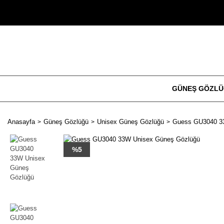
GÜNEŞ GÖZL
Anasayfa
Güneş Gözlüğü
Unisex Güneş Gözlüğü
Guess GU3040 3
%5