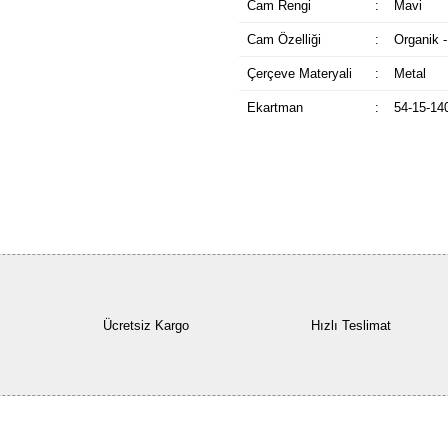
Cam Rengi
:
Mavi
Cam Özelliği
:
Organik -
Çerçeve Materyali
:
Metal
Ekartman
:
54-15-14
Ücretsiz Kargo
Hızlı Teslimat