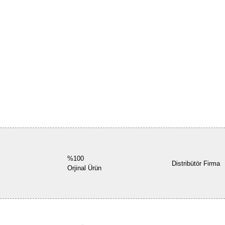
%100
Distribütör Firma
Orjinal Ürün