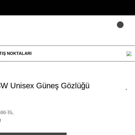
TIŞ NOKTALARI
W Unisex Güneş Gözlüğü
,00 TL
!