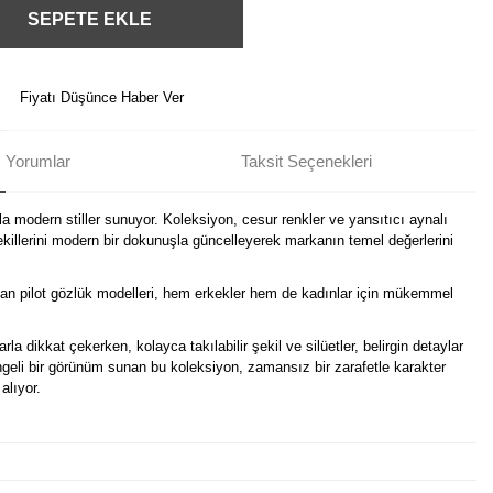
SEPETE EKLE
Fiyatı Düşünce Haber Ver
Yorumlar
Taksit Seçenekleri
a modern stiller sunuyor. Koleksiyon, cesur renkler ve yansıtıcı aynalı
illerini modern bir dokunuşla güncelleyerek markanın temel değerlerini
an pilot gözlük modelleri, hem erkekler hem de kadınlar için mükemmel
la dikkat çekerken, kolayca takılabilir şekil ve silüetler, belirgin detaylar
ngeli bir görünüm sunan bu koleksiyon, zamansız bir zarafetle karakter
alıyor.