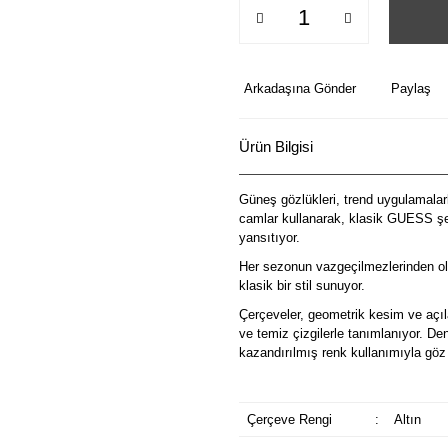
Arkadaşına Gönder
Paylaş
Ürün Bilgisi
Güneş gözlükleri, trend uygulamalarl
camlar kullanarak, klasik GUESS şek
yansıtıyor.
Her sezonun vazgeçilmezlerinden ol
klasik bir stil sunuyor.
Çerçeveler, geometrik kesim ve açılar
ve temiz çizgilerle tanımlanıyor. De
kazandırılmış renk kullanımıyla göz 
Çerçeve Rengi
:
Altın