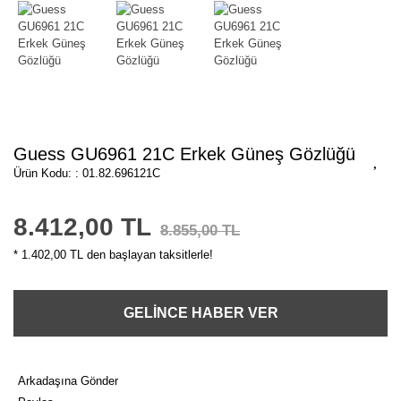
Guess GU6961 21C Erkek Güneş Gözlüğü
Ürün Kodu: : 01.82.696121C
8.412,00 TL
8.855,00 TL
* 1.402,00 TL den başlayan taksitlerle!
GELİNCE HABER VER
Arkadaşına Gönder