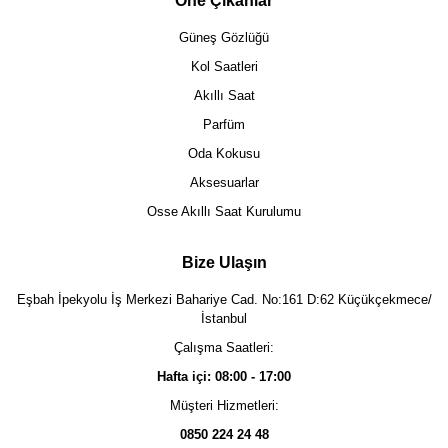
Öne Çıkanlar
Güneş Gözlüğü
Kol Saatleri
Akıllı Saat
Parfüm
Oda Kokusu
Aksesuarlar
Osse Akıllı Saat Kurulumu
Bize Ulaşın
Eşbah İpekyolu İş Merkezi Bahariye Cad. No:161 D:62 Küçükçekmece/
İstanbul
Çalışma Saatleri:
Hafta içi: 08:00 - 17:00
Müşteri Hizmetleri:
0850 224 24 48