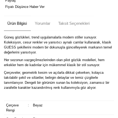
Paylaş
Fiyatı Düşünce Haber Ver
Ürün Bilgisi
Yorumlar
Taksit Seçenekleri
Güneş gözlükleri, trend uygulamalarla modern stiller sunuyor.
Koleksiyon, cesur renkler ve yansıtıcı aynalı camlar kullanarak, klasik
GUESS şekillerini modern bir dokunuşla güncelleyerek markanın temel
değerlerini yansıtıyor.
Her sezonun vazgeçilmezlerinden olan pilot gözlük modelleri, hem
erkekler hem de kadınlar için mükemmel klasik bir stil sunuyor.
Çerçeveler, geometrik kesim ve açılarla dikkat çekerken, kolayca
takılabilir şekil ve silüetler, belirgin detaylar ve temiz çizgilerle
tanımlanıyor. Dengeli bir görünüm sunan bu koleksiyon, zamansız bir
zarafetle karakter kazandırılmış renk kullanımıyla göz alıyor.
Çerçeve
:
Beyaz
Rengi