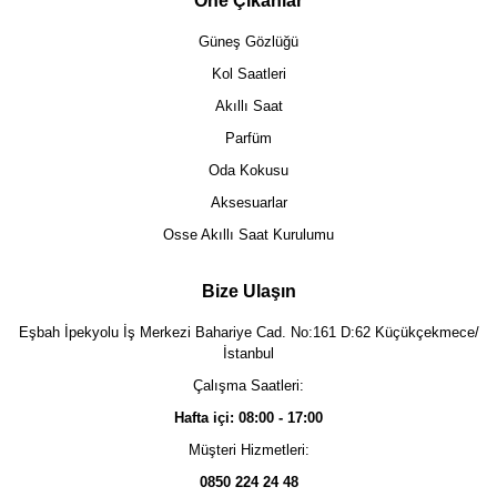
Öne Çıkanlar
Güneş Gözlüğü
Kol Saatleri
Akıllı Saat
Parfüm
Oda Kokusu
Aksesuarlar
Osse Akıllı Saat Kurulumu
Bize Ulaşın
Eşbah İpekyolu İş Merkezi Bahariye Cad. No:161 D:62 Küçükçekmece/
İstanbul
Çalışma Saatleri:
Hafta içi: 08:00 - 17:00
Müşteri Hizmetleri:
0850 224 24 48