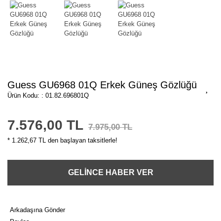
Guess GU6968 01Q Erkek Güneş Gözlüğü
Ürün Kodu: : 01.82.696801Q
7.576,00 TL
7.975,00 TL
* 1.262,67 TL den başlayan taksitlerle!
GELİNCE HABER VER
Arkadaşına Gönder