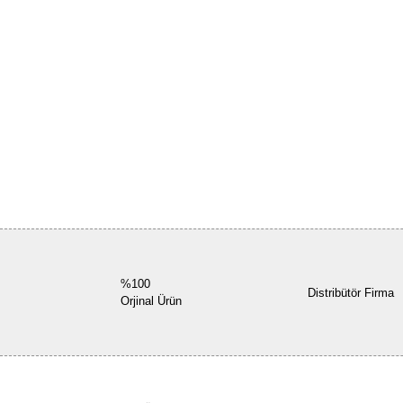
%100
Distribütör Firma
Orjinal Ürün