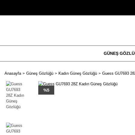
GÜNEŞ GÖZL
Anasayfa
Güneş Gözlüğü
Kadın Güneş Gözlüğü
Guess GU7693 28
%5