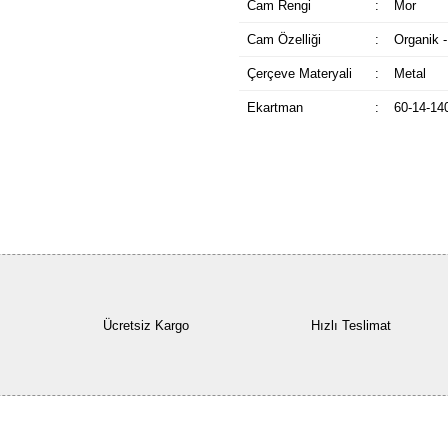
Cam Rengi
:
Mor
Cam Özelliği
:
Organik -
Çerçeve Materyali
:
Metal
Ekartman
:
60-14-14
Ücretsiz Kargo
Hızlı Teslimat