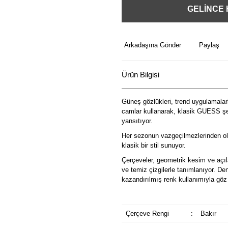
GELİNCE
Arkadaşına Gönder
Paylaş
Ürün Bilgisi
Güneş gözlükleri, trend uygulamalarl
camlar kullanarak, klasik GUESS şek
yansıtıyor.
Her sezonun vazgeçilmezlerinden ol
klasik bir stil sunuyor.
Çerçeveler, geometrik kesim ve açılar
ve temiz çizgilerle tanımlanıyor. De
kazandırılmış renk kullanımıyla göz 
Çerçeve Rengi
:
Bakır