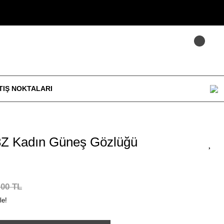
TIŞ NOKTALARI
Z Kadın Güneş Gözlüğü
,00 TL
le!