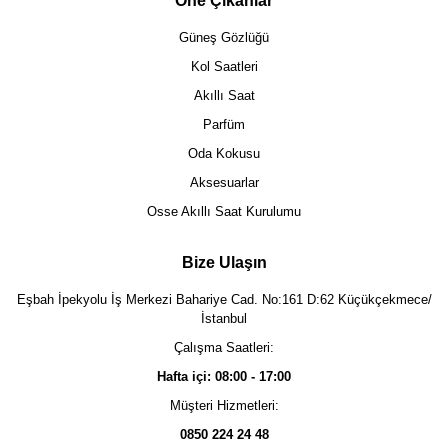
Öne Çıkanlar
Güneş Gözlüğü
Kol Saatleri
Akıllı Saat
Parfüm
Oda Kokusu
Aksesuarlar
Osse Akıllı Saat Kurulumu
Bize Ulaşın
Eşbah İpekyolu İş Merkezi Bahariye Cad. No:161 D:62 Küçükçekmece/
İstanbul
Çalışma Saatleri:
Hafta içi: 08:00 - 17:00
Müşteri Hizmetleri:
0850 224 24 48