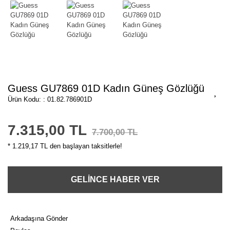
Guess GU7869 01D Kadın Güneş Gözlüğü
Ürün Kodu: : 01.82.786901D
7.315,00 TL
7.700,00 TL
* 1.219,17 TL den başlayan taksitlerle!
GELİNCE HABER VER
Arkadaşına Gönder