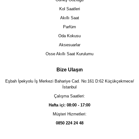
Kol Saatleri
Akıllı Saat
Parfüm
Oda Kokusu
Aksesuarlar
Osse Akıllı Saat Kurulumu
Bize Ulaşın
Eşbah İpekyolu İş Merkezi Bahariye Cad. No:161 D:62 Küçükçekmece/
İstanbul
Çalışma Saatleri:
Hafta içi: 08:00 - 17:00
Müşteri Hizmetleri:
0850 224 24 48