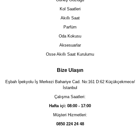
Kol Saatleri
Akıllı Saat
Parfüm
Oda Kokusu
Aksesuarlar
Osse Akıllı Saat Kurulumu
Bize Ulaşın
Eşbah İpekyolu İş Merkezi Bahariye Cad. No:161 D:62 Küçükçekmece/
İstanbul
Çalışma Saatleri:
Hafta içi: 08:00 - 17:00
Müşteri Hizmetleri:
0850 224 24 48