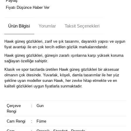
Paylaş
Fiyatı Düşünce Haber Ver
Ürün Bilgisi
Yorumlar
Taksit Seçenekleri
Hawk güneş gözlükleri, zarif ve şık tasarımı, dayanıklı yapısı ve uygun
fiyat avantajı ile en çok tercih edilen gözlük markalarındandır.
Hawk güneş gözlükleri, güneşin zararlı ışınlarına karşı yüksek koruma
sağlayan özelliğe sahiptir.
Klasik ve spor tarzlarda üretilen Hawk güneş gözlükleri bir aksesuar
olmanın çok ötesinde. Yuvarlak, köşeli, damla tasarımlar ile her yüz
şekline uyan modeller sunan Hawk, her zevke hitap etmekte ve en
kaliteli gözlükleri uygun fiyatlarla sunmaktadır.
Çerçeve
:
Gun
Rengi
Cam Rengi
:
Füme