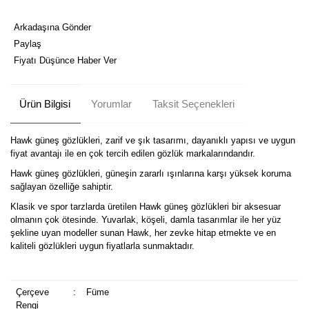
Arkadaşına Gönder
Paylaş
Fiyatı Düşünce Haber Ver
Ürün Bilgisi
Yorumlar
Taksit Seçenekleri
Hawk güneş gözlükleri, zarif ve şık tasarımı, dayanıklı yapısı ve uygun
fiyat avantajı ile en çok tercih edilen gözlük markalarındandır.
Hawk güneş gözlükleri, güneşin zararlı ışınlarına karşı yüksek koruma
sağlayan özelliğe sahiptir.
Klasik ve spor tarzlarda üretilen Hawk güneş gözlükleri bir aksesuar
olmanın çok ötesinde. Yuvarlak, köşeli, damla tasarımlar ile her yüz
şekline uyan modeller sunan Hawk, her zevke hitap etmekte ve en
kaliteli gözlükleri uygun fiyatlarla sunmaktadır.
Çerçeve
:
Füme
Rengi