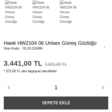
Hawk HW2104 06 Unisex Güneş Gözlüğü
Ürün Kodu: : 01.03.210406
3.441,00 TL
3.623,00 TL
* 573,50 TL den başlayan taksitlerle!
SEPETE EKLE