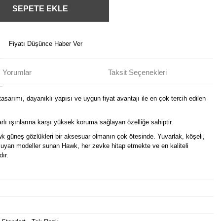
SEPETE EKLE
Fiyatı Düşünce Haber Ver
Yorumlar
Taksit Seçenekleri
asarımı, dayanıklı yapısı ve uygun fiyat avantajı ile en çok tercih edilen
lı ışınlarına karşı yüksek koruma sağlayan özelliğe sahiptir.
wk güneş gözlükleri bir aksesuar olmanın çok ötesinde. Yuvarlak, köşeli,
e uyan modeller sunan Hawk, her zevke hitap etmekte ve en kaliteli
dır.