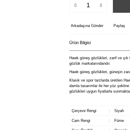
Arkadaşına Gönder
Paylaş
Ürün Bilgisi
Hawk güneş gözlükleri, zarif ve şık t
gözlük markalarındandır.
Hawk güneş gözlükleri, güneşin zarar
Klasik ve spor tarzlarda üretilen Ha
damla tasarımlar ile her yüz şeklin
gözlükleri uygun fiyatlarla sunmakta
Çerçeve Rengi
:
Siyah
Cam Rengi
:
Füme