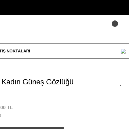
TIŞ NOKTALARI
Kadın Güneş Gözlüğü
,00 TL
!