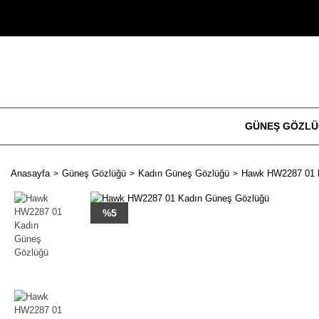
GÜNEŞ GÖZL
Anasayfa
Güneş Gözlüğü
Kadın Güneş Gözlüğü
Hawk HW2287 01 
%5