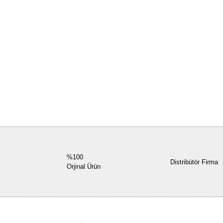
%100
Distribütör Firma
Orjinal Ürün