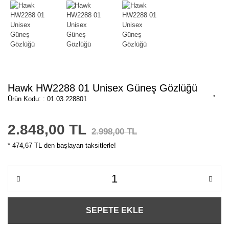
Hawk HW2288 01 Unisex Güneş Gözlüğü
Ürün Kodu: : 01.03.228801
2.848,00 TL
2.998,00 TL
* 474,67 TL den başlayan taksitlerle!
SEPETE EKLE