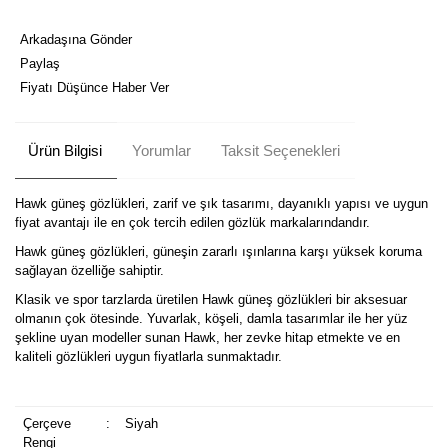
Arkadaşına Gönder
Paylaş
Fiyatı Düşünce Haber Ver
Ürün Bilgisi
Yorumlar
Taksit Seçenekleri
Hawk güneş gözlükleri, zarif ve şık tasarımı, dayanıklı yapısı ve uygun
fiyat avantajı ile en çok tercih edilen gözlük markalarındandır.
Hawk güneş gözlükleri, güneşin zararlı ışınlarına karşı yüksek koruma
sağlayan özelliğe sahiptir.
Klasik ve spor tarzlarda üretilen Hawk güneş gözlükleri bir aksesuar
olmanın çok ötesinde. Yuvarlak, köşeli, damla tasarımlar ile her yüz
şekline uyan modeller sunan Hawk, her zevke hitap etmekte ve en
kaliteli gözlükleri uygun fiyatlarla sunmaktadır.
Çerçeve
:
Siyah
Rengi