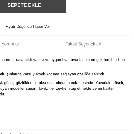
SEPETE EKLE
Fiyatı Düşünce Haber Ver
Yorumlar
Taksit Seçenekleri
asarımı, dayanıklı yapısı ve uygun fiyat avantajı ile en çok tercih edilen
lı ışınlarına karşı yüksek koruma sağlayan özelliğe sahiptir.
wk güneş gözlükleri bir aksesuar olmanın çok ötesinde. Yuvarlak, köşeli,
e uyan modeller sunan Hawk, her zevke hitap etmekte ve en kaliteli
dır.