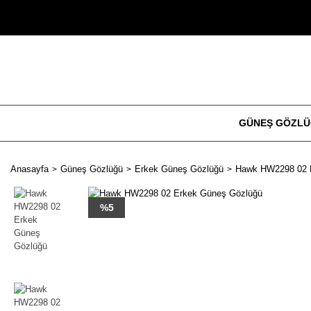
GÜNEŞ GÖZL
Anasayfa
Güneş Gözlüğü
Erkek Güneş Gözlüğü
Hawk HW2298 02 
%5