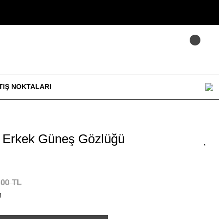
TIŞ NOKTALARI
Erkek Güneş Gözlüğü
,00 TL
!