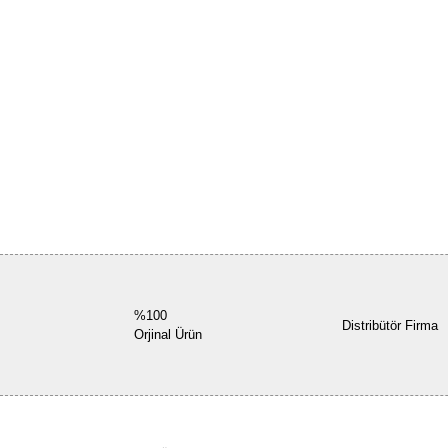
%100
Distribütör Firma
Orjinal Ürün