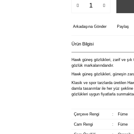
Arkadaşına Gönder
Paylaş
Ürün Bilgisi
Hawk güneş gözlükleri, zarif ve şık t
gözlük markalarındandır.
Hawk güneş gözlükleri, güneşin zarar
Klasik ve spor tarzlarda üretilen Ha
damla tasarımlar ile her yüz şeklin
gözlükleri uygun fiyatlarla sunmakta
Çerçeve Rengi
:
Füme
Cam Rengi
:
Füme