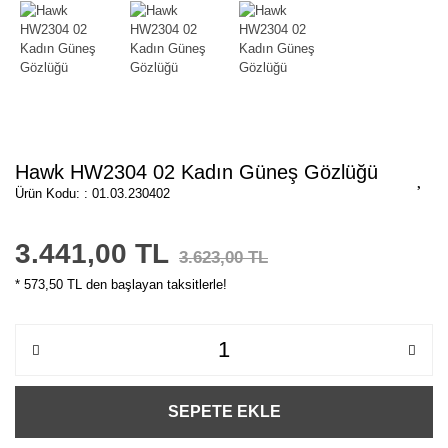
Hawk HW2304 02 Kadın Güneş Gözlüğü
Ürün Kodu: : 01.03.230402
3.441,00 TL
3.623,00 TL
* 573,50 TL den başlayan taksitlerle!
SEPETE EKLE