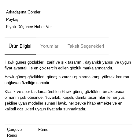
Arkadaşına Gönder
Paylaş
Fiyatı Düşünce Haber Ver
Ürün Bilgisi
Yorumlar
Taksit Seçenekleri
Hawk güneş gözlükleri, zarif ve şık tasarımı, dayanıklı yapısı ve uygun
fiyat avantajı ile en çok tercih edilen gözlük markalarındandır.
Hawk güneş gözlükleri, güneşin zararlı ışınlarına karşı yüksek koruma
sağlayan özelliğe sahiptir.
Klasik ve spor tarzlarda üretilen Hawk güneş gözlükleri bir aksesuar
olmanın çok ötesinde. Yuvarlak, köşeli, damla tasarımlar ile her yüz
şekline uyan modeller sunan Hawk, her zevke hitap etmekte ve en
kaliteli gözlükleri uygun fiyatlarla sunmaktadır.
Çerçeve
:
Füme
Rengi