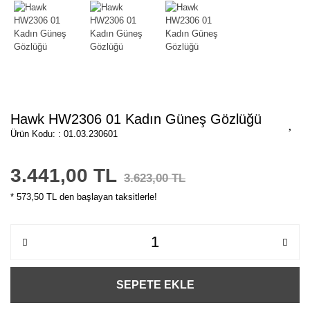
Hawk HW2306 01 Kadın Güneş Gözlüğü
Ürün Kodu: : 01.03.230601
3.441,00 TL
3.623,00 TL
* 573,50 TL den başlayan taksitlerle!
SEPETE EKLE