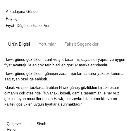
Arkadaşına Gönder
Paylaş
Fiyatı Düşünce Haber Ver
Ürün Bilgisi
Yorumlar
Taksit Seçenekleri
Hawk güneş gözlükleri, zarif ve şık tasarımı, dayanıklı yapısı ve uygun
fiyat avantajı ile en çok tercih edilen gözlük markalarındandır.
Hawk güneş gözlükleri, güneşin zararlı ışınlarına karşı yüksek koruma
sağlayan özelliğe sahiptir.
Klasik ve spor tarzlarda üretilen Hawk güneş gözlükleri bir aksesuar
olmanın çok ötesinde. Yuvarlak, köşeli, damla tasarımlar ile her yüz
şekline uyan modeller sunan Hawk, her zevke hitap etmekte ve en
kaliteli gözlükleri uygun fiyatlarla sunmaktadır.
Çerçeve
:
Siyah
Rengi