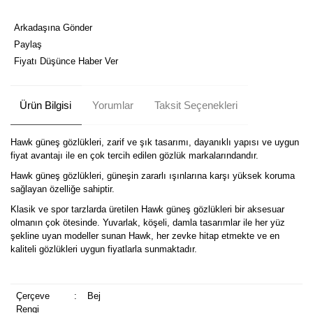
Arkadaşına Gönder
Paylaş
Fiyatı Düşünce Haber Ver
Ürün Bilgisi
Yorumlar
Taksit Seçenekleri
Hawk güneş gözlükleri, zarif ve şık tasarımı, dayanıklı yapısı ve uygun
fiyat avantajı ile en çok tercih edilen gözlük markalarındandır.
Hawk güneş gözlükleri, güneşin zararlı ışınlarına karşı yüksek koruma
sağlayan özelliğe sahiptir.
Klasik ve spor tarzlarda üretilen Hawk güneş gözlükleri bir aksesuar
olmanın çok ötesinde. Yuvarlak, köşeli, damla tasarımlar ile her yüz
şekline uyan modeller sunan Hawk, her zevke hitap etmekte ve en
kaliteli gözlükleri uygun fiyatlarla sunmaktadır.
Çerçeve
:
Bej
Rengi