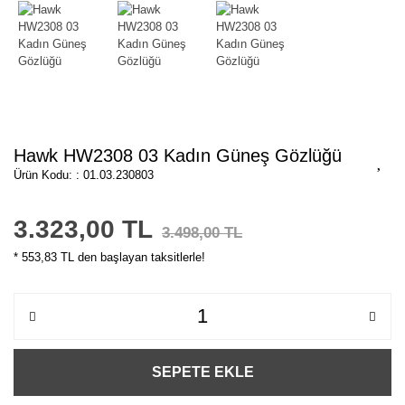
Hawk HW2308 03 Kadın Güneş Gözlüğü
Ürün Kodu: : 01.03.230803
3.323,00 TL
3.498,00 TL
* 553,83 TL den başlayan taksitlerle!
SEPETE EKLE