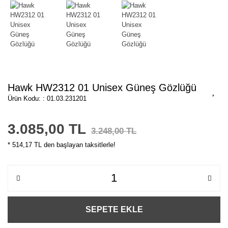
Hawk HW2312 01 Unisex Güneş Gözlüğü
Ürün Kodu: : 01.03.231201
3.085,00 TL
3.248,00 TL
* 514,17 TL den başlayan taksitlerle!
SEPETE EKLE