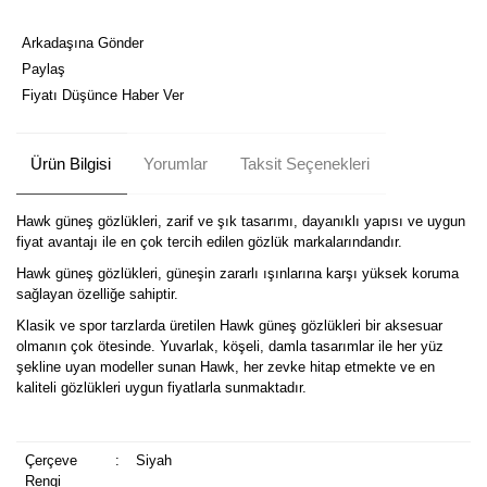
Arkadaşına Gönder
Paylaş
Fiyatı Düşünce Haber Ver
Ürün Bilgisi
Yorumlar
Taksit Seçenekleri
Hawk güneş gözlükleri, zarif ve şık tasarımı, dayanıklı yapısı ve uygun
fiyat avantajı ile en çok tercih edilen gözlük markalarındandır.
Hawk güneş gözlükleri, güneşin zararlı ışınlarına karşı yüksek koruma
sağlayan özelliğe sahiptir.
Klasik ve spor tarzlarda üretilen Hawk güneş gözlükleri bir aksesuar
olmanın çok ötesinde. Yuvarlak, köşeli, damla tasarımlar ile her yüz
şekline uyan modeller sunan Hawk, her zevke hitap etmekte ve en
kaliteli gözlükleri uygun fiyatlarla sunmaktadır.
Çerçeve
:
Siyah
Rengi