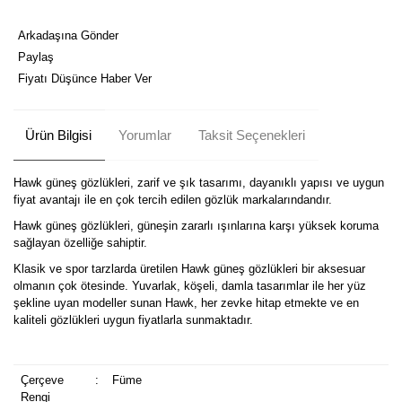
Arkadaşına Gönder
Paylaş
Fiyatı Düşünce Haber Ver
Ürün Bilgisi
Yorumlar
Taksit Seçenekleri
Hawk güneş gözlükleri, zarif ve şık tasarımı, dayanıklı yapısı ve uygun
fiyat avantajı ile en çok tercih edilen gözlük markalarındandır.
Hawk güneş gözlükleri, güneşin zararlı ışınlarına karşı yüksek koruma
sağlayan özelliğe sahiptir.
Klasik ve spor tarzlarda üretilen Hawk güneş gözlükleri bir aksesuar
olmanın çok ötesinde. Yuvarlak, köşeli, damla tasarımlar ile her yüz
şekline uyan modeller sunan Hawk, her zevke hitap etmekte ve en
kaliteli gözlükleri uygun fiyatlarla sunmaktadır.
Çerçeve
:
Füme
Rengi