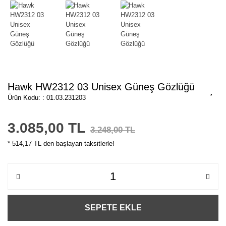
Hawk HW2312 03 Unisex Güneş Gözlüğü
Ürün Kodu: : 01.03.231203
3.085,00 TL
3.248,00 TL
* 514,17 TL den başlayan taksitlerle!
SEPETE EKLE