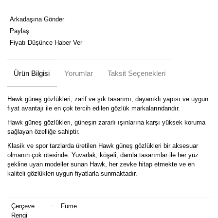
Arkadaşına Gönder
Paylaş
Fiyatı Düşünce Haber Ver
Ürün Bilgisi
Yorumlar
Taksit Seçenekleri
Hawk güneş gözlükleri, zarif ve şık tasarımı, dayanıklı yapısı ve uygun
fiyat avantajı ile en çok tercih edilen gözlük markalarındandır.
Hawk güneş gözlükleri, güneşin zararlı ışınlarına karşı yüksek koruma
sağlayan özelliğe sahiptir.
Klasik ve spor tarzlarda üretilen Hawk güneş gözlükleri bir aksesuar
olmanın çok ötesinde. Yuvarlak, köşeli, damla tasarımlar ile her yüz
şekline uyan modeller sunan Hawk, her zevke hitap etmekte ve en
kaliteli gözlükleri uygun fiyatlarla sunmaktadır.
Çerçeve
:
Füme
Rengi