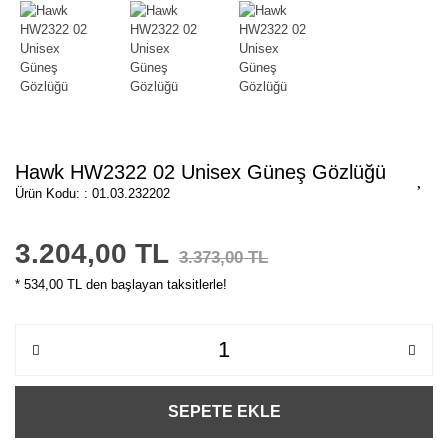
Hawk HW2322 02 Unisex Güneş Gözlüğü
Ürün Kodu: : 01.03.232202
3.204,00 TL
3.373,00 TL
* 534,00 TL den başlayan taksitlerle!
SEPETE EKLE