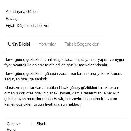
Arkadaşına Gönder
Paylaş
Fiyatı Düşünce Haber Ver
Ürün Bilgisi
Yorumlar
Taksit Seçenekleri
Hawk güneş gözlükleri, zarif ve şık tasarımı, dayanıklı yapısı ve uygun
fiyat avantajı ile en çok tercih edilen gözlük markalarındandır.
Hawk güneş gözlükleri, güneşin zararlı ışınlarına karşı yüksek koruma
sağlayan özelliğe sahiptir.
Klasik ve spor tarzlarda üretilen Hawk güneş gözlükleri bir aksesuar
olmanın çok ötesinde. Yuvarlak, köşeli, damla tasarımlar ile her yüz
şekline uyan modeller sunan Hawk, her zevke hitap etmekte ve en
kaliteli gözlükleri uygun fiyatlarla sunmaktadır.
Çerçeve
:
Siyah
Rengi