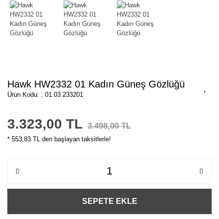
Hawk HW2332 01 Kadın Güneş Gözlüğü
Ürün Kodu: : 01.03.233201
3.323,00 TL
3.498,00 TL
* 553,83 TL den başlayan taksitlerle!
SEPETE EKLE