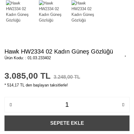
Hawk HW2334 02 Kadın Güneş Gözlüğü
Ürün Kodu: : 01.03.233402
3.085,00 TL
3.248,00 TL
* 514,17 TL den başlayan taksitlerle!
SEPETE EKLE