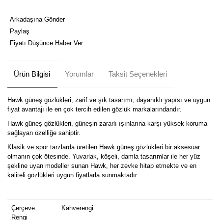
Arkadaşına Gönder
Paylaş
Fiyatı Düşünce Haber Ver
Ürün Bilgisi
Yorumlar
Taksit Seçenekleri
Hawk güneş gözlükleri, zarif ve şık tasarımı, dayanıklı yapısı ve uygun
fiyat avantajı ile en çok tercih edilen gözlük markalarındandır.
Hawk güneş gözlükleri, güneşin zararlı ışınlarına karşı yüksek koruma
sağlayan özelliğe sahiptir.
Klasik ve spor tarzlarda üretilen Hawk güneş gözlükleri bir aksesuar
olmanın çok ötesinde. Yuvarlak, köşeli, damla tasarımlar ile her yüz
şekline uyan modeller sunan Hawk, her zevke hitap etmekte ve en
kaliteli gözlükleri uygun fiyatlarla sunmaktadır.
Çerçeve
:
Kahverengi
Rengi