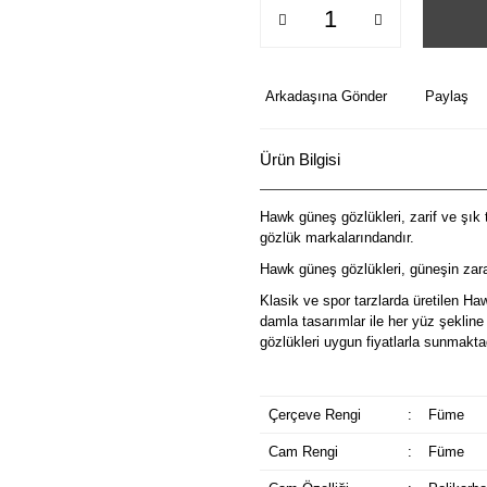
Arkadaşına Gönder
Paylaş
Ürün Bilgisi
Hawk güneş gözlükleri, zarif ve şık t
gözlük markalarındandır.
Hawk güneş gözlükleri, güneşin zarar
Klasik ve spor tarzlarda üretilen Ha
damla tasarımlar ile her yüz şeklin
gözlükleri uygun fiyatlarla sunmakta
Çerçeve Rengi
:
Füme
Cam Rengi
:
Füme