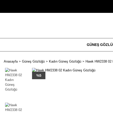
GÜNEŞ GÖZL
Anasayfa
Güneş Gözlüğü
Kadın Güneş Gözlüğü
Hawk HW2338 02 
%5