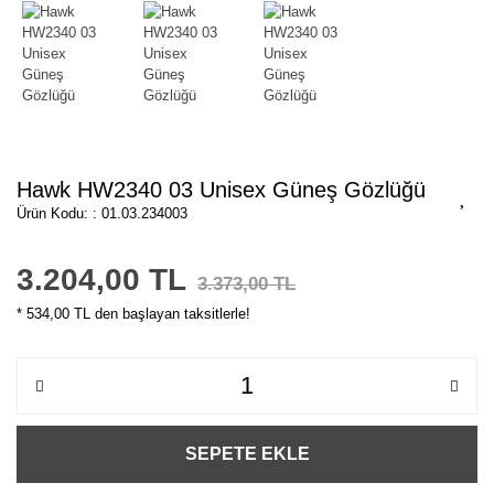
Hawk HW2340 03 Unisex Güneş Gözlüğü
Ürün Kodu: : 01.03.234003
3.204,00 TL
3.373,00 TL
* 534,00 TL den başlayan taksitlerle!
SEPETE EKLE