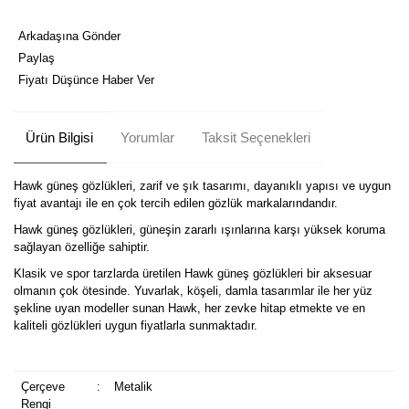
Arkadaşına Gönder
Paylaş
Fiyatı Düşünce Haber Ver
Ürün Bilgisi
Yorumlar
Taksit Seçenekleri
Hawk güneş gözlükleri, zarif ve şık tasarımı, dayanıklı yapısı ve uygun
fiyat avantajı ile en çok tercih edilen gözlük markalarındandır.
Hawk güneş gözlükleri, güneşin zararlı ışınlarına karşı yüksek koruma
sağlayan özelliğe sahiptir.
Klasik ve spor tarzlarda üretilen Hawk güneş gözlükleri bir aksesuar
olmanın çok ötesinde. Yuvarlak, köşeli, damla tasarımlar ile her yüz
şekline uyan modeller sunan Hawk, her zevke hitap etmekte ve en
kaliteli gözlükleri uygun fiyatlarla sunmaktadır.
Çerçeve
:
Metalik
Rengi