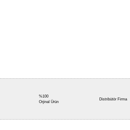
%100
Distribütör Firma
Orjinal Ürün