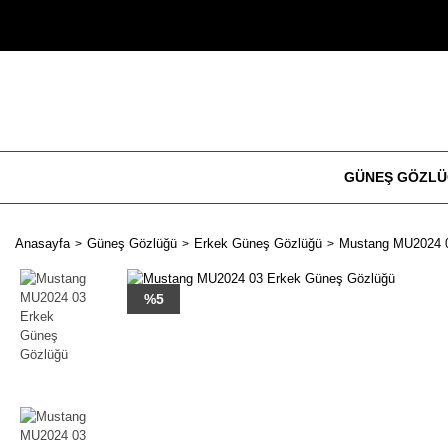
GÜNEŞ GÖZL
Anasayfa
Güneş Gözlüğü
Erkek Güneş Gözlüğü
Mustang MU2024 0
%5