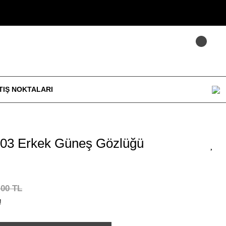
TIŞ NOKTALARI
03 Erkek Güneş Gözlüğü
,00 TL
!