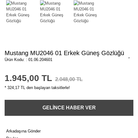
Mustang MU2046 01 Erkek Güneş Gözlüğü
Ürün Kodu: : 01.06.204601
1.945,00 TL
2.048,00 TL
* 324,17 TL den başlayan taksitlerle!
GELİNCE HABER VER
Arkadaşına Gönder