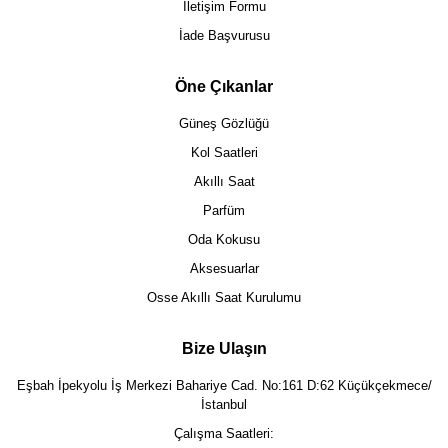
İletişim Formu
İade Başvurusu
Öne Çıkanlar
Güneş Gözlüğü
Kol Saatleri
Akıllı Saat
Parfüm
Oda Kokusu
Aksesuarlar
Osse Akıllı Saat Kurulumu
Bize Ulaşın
Eşbah İpekyolu İş Merkezi Bahariye Cad. No:161 D:62 Küçükçekmece/
İstanbul
Çalışma Saatleri: