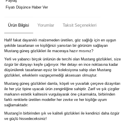
Paylaş
Fiyatı Düşünce Haber Ver
Ürün Bilgisi
Yorumlar
Taksit Seçenekleri
Hafif fakat dayanıklı malzemeden üretilen, göz sağlığı için en uygun
şekilde tasarlanan ve kişiliğinizi yansıtan bir görünüm sağlayan
Mustang güneş gözlükleri ile maceraya hazır mısınız?
Yerli ve yabancı birçok ünlünün de tercihi olan Mustang gözlükleri, size
özgür bir dünyayı keşfe çağırıyor. Her detayı en ince noktasına kadar
düşünülerek tasarlanan eşsiz bir koleksiyona sahip olan Mustang
gözlükleri, erkeklerin vazgeçemediği aksesuarı olmuştur.
Mustang güneş gözlükleri damla, köşeli ve yuvarlak çerçeve dizaynları
ile her yüz tipine uyacak ürün zenginliğine sahiptir. Zarif ve şık çizgiler
markanın estetik kalitesini vurgulayarak öne çıkarmakta, birbirinden
farklı renklerle üretilen modeller her zevke ve her kişiliğe uyum
sağlamaktadır.
Mustang’in birbirinden şık ve kaliteli gözlükleri ile kendinizi daha özgür
ve güçlü hissedeceksiniz!