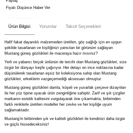
Paylaş
Fiyatı Düşünce Haber Ver
Ürün Bilgisi
Yorumlar
Taksit Seçenekleri
Hafif fakat dayanıklı malzemeden üretilen, göz sağlığı için en uygun
şekilde tasarlanan ve kişiliğinizi yansıtan bir görünüm sağlayan
Mustang güneş gözlükleri ile maceraya hazır mısınız?
Yerli ve yabancı birçok ünlünün de tercihi olan Mustang gözlükleri, size
özgür bir dünyayı keşfe çağırıyor. Her detayı en ince noktasına kadar
düşünülerek tasarlanan eşsiz bir koleksiyona sahip olan Mustang
gözlükleri, erkeklerin vazgeçemediği aksesuarı olmuştur.
Mustang güneş gözlükleri damla, köşeli ve yuvarlak çerçeve dizaynları
ile her yüz tipine uyacak ürün zenginliğine sahiptir. Zarif ve şık çizgiler
markanın estetik kalitesini vurgulayarak öne çıkarmakta, birbirinden
farklı renklerle üretilen modeller her zevke ve her kişiliğe uyum
sağlamaktadır.
Mustang’in birbirinden şık ve kaliteli gözlükleri ile kendinizi daha özgür
ve güçlü hissedeceksiniz!