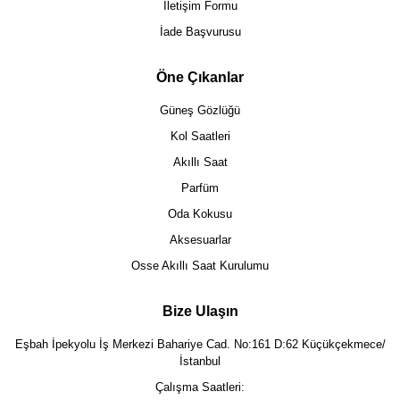
İletişim Formu
İade Başvurusu
Öne Çıkanlar
Güneş Gözlüğü
Kol Saatleri
Akıllı Saat
Parfüm
Oda Kokusu
Aksesuarlar
Osse Akıllı Saat Kurulumu
Bize Ulaşın
Eşbah İpekyolu İş Merkezi Bahariye Cad. No:161 D:62 Küçükçekmece/
İstanbul
Çalışma Saatleri: