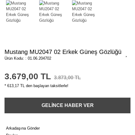
Mustang MU2047 02 Erkek Güneş Gözlüğü
Ürün Kodu: : 01.06.204702
3.679,00 TL
3.873,00 TL
* 613,17 TL den başlayan taksitlerle!
GELİNCE HABER VER
Arkadaşına Gönder