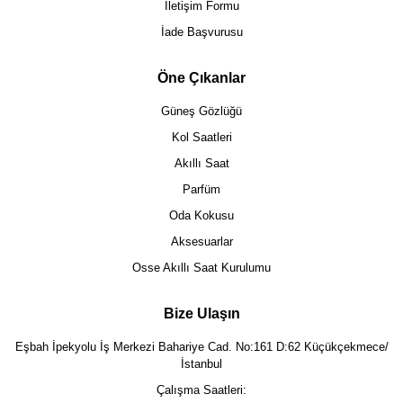
İletişim Formu
İade Başvurusu
Öne Çıkanlar
Güneş Gözlüğü
Kol Saatleri
Akıllı Saat
Parfüm
Oda Kokusu
Aksesuarlar
Osse Akıllı Saat Kurulumu
Bize Ulaşın
Eşbah İpekyolu İş Merkezi Bahariye Cad. No:161 D:62 Küçükçekmece/
İstanbul
Çalışma Saatleri: