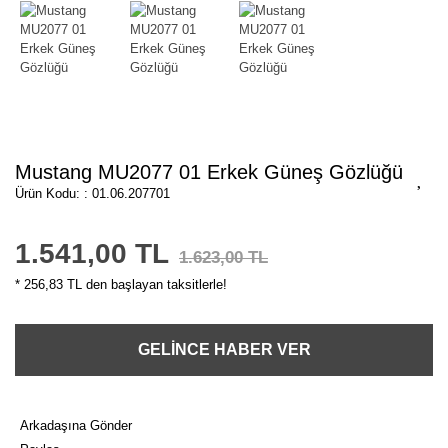
Mustang MU2077 01 Erkek Güneş Gözlüğü
Ürün Kodu: : 01.06.207701
1.541,00 TL
1.623,00 TL
* 256,83 TL den başlayan taksitlerle!
GELİNCE HABER VER
Arkadaşına Gönder