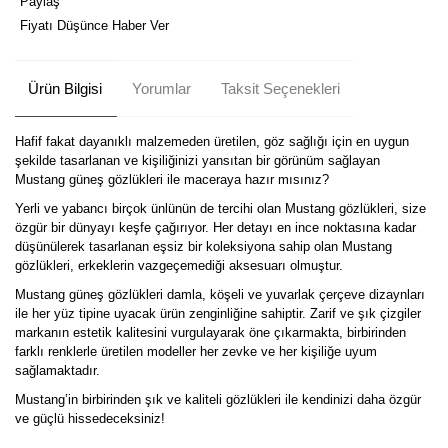
Paylaş
Fiyatı Düşünce Haber Ver
Ürün Bilgisi
Yorumlar
Taksit Seçenekleri
Hafif fakat dayanıklı malzemeden üretilen, göz sağlığı için en uygun
şekilde tasarlanan ve kişiliğinizi yansıtan bir görünüm sağlayan
Mustang güneş gözlükleri ile maceraya hazır mısınız?
Yerli ve yabancı birçok ünlünün de tercihi olan Mustang gözlükleri, size
özgür bir dünyayı keşfe çağırıyor. Her detayı en ince noktasına kadar
düşünülerek tasarlanan eşsiz bir koleksiyona sahip olan Mustang
gözlükleri, erkeklerin vazgeçemediği aksesuarı olmuştur.
Mustang güneş gözlükleri damla, köşeli ve yuvarlak çerçeve dizaynları
ile her yüz tipine uyacak ürün zenginliğine sahiptir. Zarif ve şık çizgiler
markanın estetik kalitesini vurgulayarak öne çıkarmakta, birbirinden
farklı renklerle üretilen modeller her zevke ve her kişiliğe uyum
sağlamaktadır.
Mustang’in birbirinden şık ve kaliteli gözlükleri ile kendinizi daha özgür
ve güçlü hissedeceksiniz!