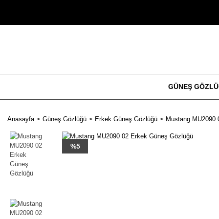
GÜNEŞ GÖZL
Anasayfa
Güneş Gözlüğü
Erkek Güneş Gözlüğü
Mustang MU2090 0
%5