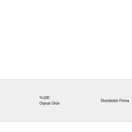
%100
Distribütör Firma
Orjinal Ürün