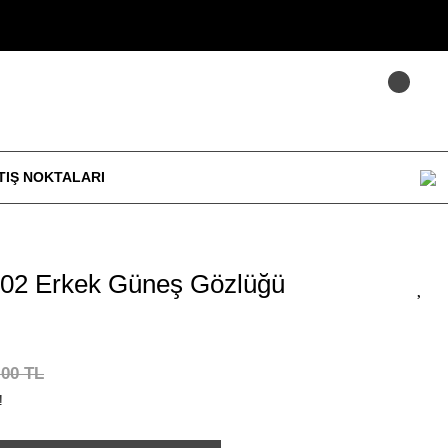
TIŞ NOKTALARI
02 Erkek Güneş Gözlüğü
,00 TL
!