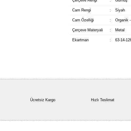
Çerçeve Rengi
:
Gümüş
Cam Rengi
:
Siyah
Cam Özelliği
:
Organik -
Çerçeve Materyali
:
Metal
Ekartman
:
63-14-12
Ücretsiz Kargo
Hızlı Teslimat