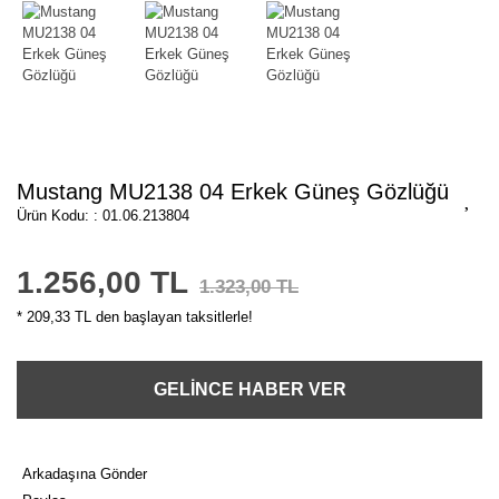
Mustang MU2138 04 Erkek Güneş Gözlüğü
Ürün Kodu: : 01.06.213804
1.256,00 TL
1.323,00 TL
* 209,33 TL den başlayan taksitlerle!
GELİNCE HABER VER
Arkadaşına Gönder