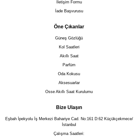
İletişim Formu
İade Başvurusu
Öne Çıkanlar
Güneş Gözlüğü
Kol Saatleri
Akıllı Saat
Parfüm
Oda Kokusu
Aksesuarlar
Osse Akıllı Saat Kurulumu
Bize Ulaşın
Eşbah İpekyolu İş Merkezi Bahariye Cad. No:161 D:62 Küçükçekmece/
İstanbul
Çalışma Saatleri: