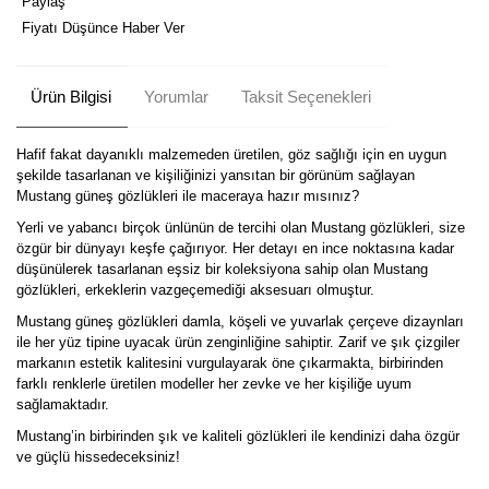
Paylaş
Fiyatı Düşünce Haber Ver
Ürün Bilgisi
Yorumlar
Taksit Seçenekleri
Hafif fakat dayanıklı malzemeden üretilen, göz sağlığı için en uygun
şekilde tasarlanan ve kişiliğinizi yansıtan bir görünüm sağlayan
Mustang güneş gözlükleri ile maceraya hazır mısınız?
Yerli ve yabancı birçok ünlünün de tercihi olan Mustang gözlükleri, size
özgür bir dünyayı keşfe çağırıyor. Her detayı en ince noktasına kadar
düşünülerek tasarlanan eşsiz bir koleksiyona sahip olan Mustang
gözlükleri, erkeklerin vazgeçemediği aksesuarı olmuştur.
Mustang güneş gözlükleri damla, köşeli ve yuvarlak çerçeve dizaynları
ile her yüz tipine uyacak ürün zenginliğine sahiptir. Zarif ve şık çizgiler
markanın estetik kalitesini vurgulayarak öne çıkarmakta, birbirinden
farklı renklerle üretilen modeller her zevke ve her kişiliğe uyum
sağlamaktadır.
Mustang’in birbirinden şık ve kaliteli gözlükleri ile kendinizi daha özgür
ve güçlü hissedeceksiniz!