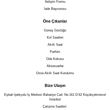
İletişim Formu
İade Başvurusu
Öne Çıkanlar
Güneş Gözlüğü
Kol Saatleri
Akıllı Saat
Parfüm
Oda Kokusu
Aksesuarlar
Osse Akıllı Saat Kurulumu
Bize Ulaşın
Eşbah İpekyolu İş Merkezi Bahariye Cad. No:161 D:62 Küçükçekmece/
İstanbul
Çalışma Saatleri: