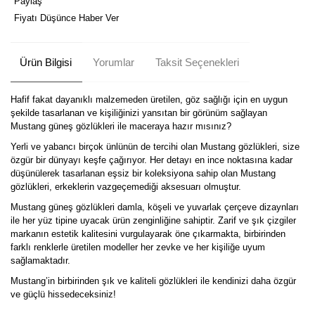
Paylaş
Fiyatı Düşünce Haber Ver
Ürün Bilgisi
Yorumlar
Taksit Seçenekleri
Hafif fakat dayanıklı malzemeden üretilen, göz sağlığı için en uygun
şekilde tasarlanan ve kişiliğinizi yansıtan bir görünüm sağlayan
Mustang güneş gözlükleri ile maceraya hazır mısınız?
Yerli ve yabancı birçok ünlünün de tercihi olan Mustang gözlükleri, size
özgür bir dünyayı keşfe çağırıyor. Her detayı en ince noktasına kadar
düşünülerek tasarlanan eşsiz bir koleksiyona sahip olan Mustang
gözlükleri, erkeklerin vazgeçemediği aksesuarı olmuştur.
Mustang güneş gözlükleri damla, köşeli ve yuvarlak çerçeve dizaynları
ile her yüz tipine uyacak ürün zenginliğine sahiptir. Zarif ve şık çizgiler
markanın estetik kalitesini vurgulayarak öne çıkarmakta, birbirinden
farklı renklerle üretilen modeller her zevke ve her kişiliğe uyum
sağlamaktadır.
Mustang’in birbirinden şık ve kaliteli gözlükleri ile kendinizi daha özgür
ve güçlü hissedeceksiniz!