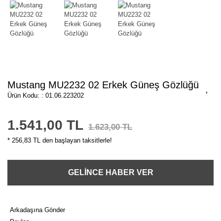
Mustang MU2232 02 Erkek Güneş Gözlüğü
Ürün Kodu: : 01.06.223202
1.541,00 TL
1.623,00 TL
* 256,83 TL den başlayan taksitlerle!
GELİNCE HABER VER
Arkadaşına Gönder