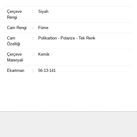
Çerçeve
:
Siyah
Rengi
Cam Rengi
:
Füme
Cam
:
Polikarbon - Polarize - Tek Renk
Özelliği
Çerçeve
:
Kemik
Materyali
Ekartman
:
56-13-141
Bu ürüne ilk yorumu siz yapın!
Yorum Yaz