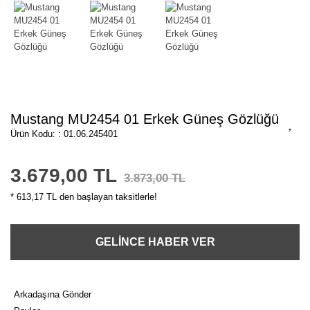
Mustang MU2454 01 Erkek Güneş Gözlüğü
Ürün Kodu: : 01.06.245401
3.679,00 TL
3.873,00 TL
* 613,17 TL den başlayan taksitlerle!
GELİNCE HABER VER
Arkadaşına Gönder