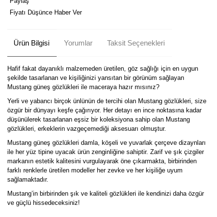
Paylaş
Fiyatı Düşünce Haber Ver
Ürün Bilgisi
Yorumlar
Taksit Seçenekleri
Hafif fakat dayanıklı malzemeden üretilen, göz sağlığı için en uygun
şekilde tasarlanan ve kişiliğinizi yansıtan bir görünüm sağlayan
Mustang güneş gözlükleri ile maceraya hazır mısınız?
Yerli ve yabancı birçok ünlünün de tercihi olan Mustang gözlükleri, size
özgür bir dünyayı keşfe çağırıyor. Her detayı en ince noktasına kadar
düşünülerek tasarlanan eşsiz bir koleksiyona sahip olan Mustang
gözlükleri, erkeklerin vazgeçemediği aksesuarı olmuştur.
Mustang güneş gözlükleri damla, köşeli ve yuvarlak çerçeve dizaynları
ile her yüz tipine uyacak ürün zenginliğine sahiptir. Zarif ve şık çizgiler
markanın estetik kalitesini vurgulayarak öne çıkarmakta, birbirinden
farklı renklerle üretilen modeller her zevke ve her kişiliğe uyum
sağlamaktadır.
Mustang’in birbirinden şık ve kaliteli gözlükleri ile kendinizi daha özgür
ve güçlü hissedeceksiniz!