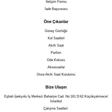
İletişim Formu
İade Başvurusu
Öne Çıkanlar
Güneş Gözlüğü
Kol Saatleri
Akıllı Saat
Parfüm
Oda Kokusu
Aksesuarlar
Osse Akıllı Saat Kurulumu
Bize Ulaşın
Eşbah İpekyolu İş Merkezi Bahariye Cad. No:161 D:62 Küçükçekmece/
İstanbul
Çalışma Saatleri: