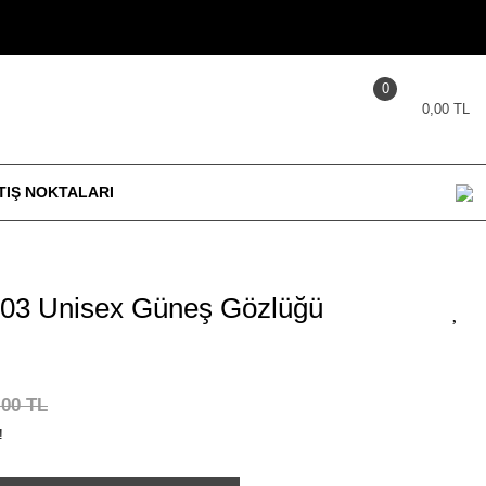
0
0,00 TL
TIŞ NOKTALARI
03 Unisex Güneş Gözlüğü
,00 TL
!