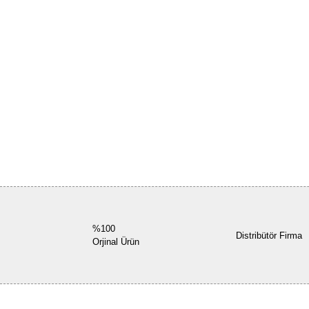
%100
Distribütör Firma
Orjinal Ürün