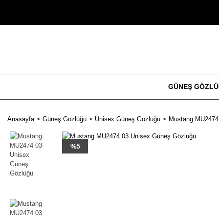
GÜNEŞ GÖZL
Anasayfa
Güneş Gözlüğü
Unisex Güneş Gözlüğü
Mustang MU2474 
%5