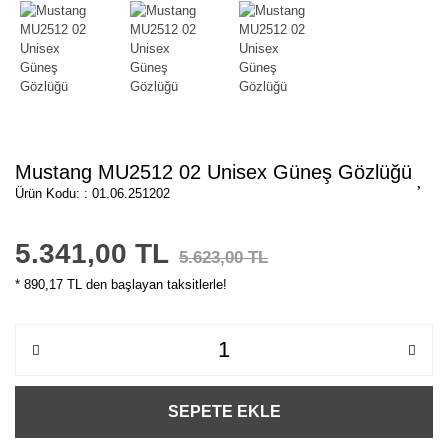
Mustang MU2512 02 Unisex Güneş Gözlüğü
Ürün Kodu: : 01.06.251202
5.341,00 TL
5.623,00 TL
* 890,17 TL den başlayan taksitlerle!
SEPETE EKLE