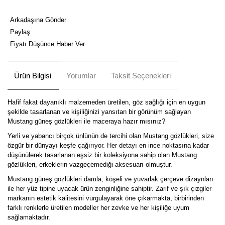
Arkadaşına Gönder
Paylaş
Fiyatı Düşünce Haber Ver
Ürün Bilgisi
Yorumlar
Taksit Seçenekleri
Hafif fakat dayanıklı malzemeden üretilen, göz sağlığı için en uygun
şekilde tasarlanan ve kişiliğinizi yansıtan bir görünüm sağlayan
Mustang güneş gözlükleri ile maceraya hazır mısınız?
Yerli ve yabancı birçok ünlünün de tercihi olan Mustang gözlükleri, size
özgür bir dünyayı keşfe çağırıyor. Her detayı en ince noktasına kadar
düşünülerek tasarlanan eşsiz bir koleksiyona sahip olan Mustang
gözlükleri, erkeklerin vazgeçemediği aksesuarı olmuştur.
Mustang güneş gözlükleri damla, köşeli ve yuvarlak çerçeve dizaynları
ile her yüz tipine uyacak ürün zenginliğine sahiptir. Zarif ve şık çizgiler
markanın estetik kalitesini vurgulayarak öne çıkarmakta, birbirinden
farklı renklerle üretilen modeller her zevke ve her kişiliğe uyum
sağlamaktadır.