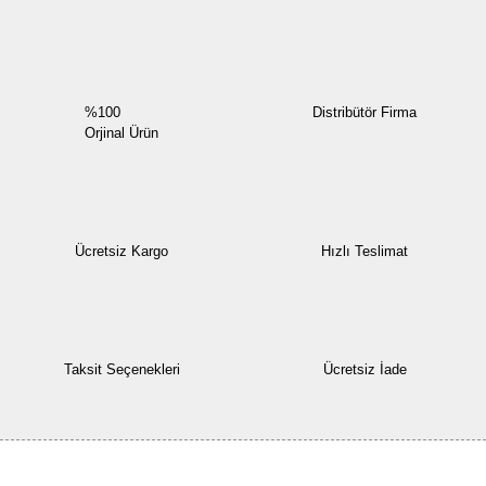
Yorum Yaz
%100
Distribütör Firma
Orjinal Ürün
Ücretsiz Kargo
Hızlı Teslimat
Taksit Seçenekleri
Ücretsiz İade