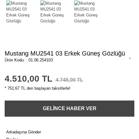
Mustang MU2541 03 Erkek Güneş Gözlüğü
Ürün Kodu: : 01.06.254103
4.510,00 TL
4.748,00 TL
* 751,67 TL den başlayan taksitlerle!
GELİNCE HABER VER
Arkadaşına Gönder