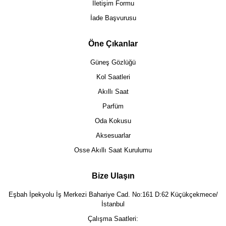
İletişim Formu
İade Başvurusu
Öne Çıkanlar
Güneş Gözlüğü
Kol Saatleri
Akıllı Saat
Parfüm
Oda Kokusu
Aksesuarlar
Osse Akıllı Saat Kurulumu
Bize Ulaşın
Eşbah İpekyolu İş Merkezi Bahariye Cad. No:161 D:62 Küçükçekmece/
İstanbul
Çalışma Saatleri: