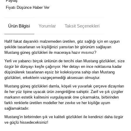
Paylaş
Fiyatı Düşünce Haber Ver
Ürün Bilgisi
Yorumlar
Taksit Seçenekleri
Hafif fakat dayanıklı malzemeden üretilen, göz sağlığı için en uygun
şekilde tasarlanan ve kişiliğinizi yansıtan bir görünüm sağlayan
Mustang güneş gözlükleri ile maceraya hazır mısınız?
Yerli ve yabancı birçok ünlünün de tercihi olan Mustang gözlükleri, size
özgür bir dünyayı keşfe çağırıyor. Her detayı en ince noktasına kadar
düşünülerek tasarlanan eşsiz bir koleksiyona sahip olan Mustang
gözlükleri, erkeklerin vazgeçemediği aksesuarı olmuştur.
Mustang güneş gözlükleri damla, köşeli ve yuvarlak çerçeve dizaynları
ile her yüz tipine uyacak ürün zenginliğine sahiptir. Zarif ve şık çizgiler
markanın estetik kalitesini vurgulayarak öne çıkarmakta, birbirinden
farklı renklerle üretilen modeller her zevke ve her kişiliğe uyum
sağlamaktadır.
Mustang’in birbirinden şık ve kaliteli gözlükleri ile kendinizi daha özgür
ve güçlü hissedeceksiniz!