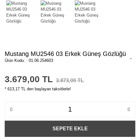
Mustang MU2546 03 Erkek Güneş Gözlüğü
Ürün Kodu: : 01.06.254603
3.679,00 TL
3.873,00 TL
* 613,17 TL den başlayan taksitlerle!
SEPETE EKLE