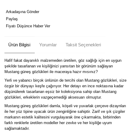
Arkadaşına Gönder
Paylaş
Fiyatı Düşünce Haber Ver
Ürün Bilgisi
Yorumlar
Taksit Seçenekleri
Hafif fakat dayanıklı malzemeden üretilen, göz sağlığı için en uygun
şekilde tasarlanan ve kişiliğinizi yansıtan bir görünüm sağlayan
Mustang güneş gözlükleri ile maceraya hazır mısınız?
Yerli ve yabancı birçok ünlünün de tercihi olan Mustang gözlükleri, size
özgür bir dünyayı keşfe çağırıyor. Her detayı en ince noktasına kadar
düşünülerek tasarlanan eşsiz bir koleksiyona sahip olan Mustang
gözlükleri, erkeklerin vazgeçemediği aksesuarı olmuştur.
Mustang güneş gözlükleri damla, köşeli ve yuvarlak çerçeve dizaynları
ile her yüz tipine uyacak ürün zenginliğine sahiptir. Zarif ve şık çizgiler
markanın estetik kalitesini vurgulayarak öne çıkarmakta, birbirinden
farklı renklerle üretilen modeller her zevke ve her kişiliğe uyum
sağlamaktadır.