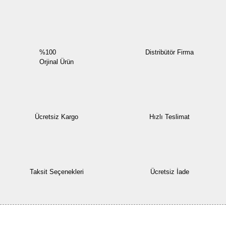
Yorum Yaz
%100
Distribütör Firma
Orjinal Ürün
Ücretsiz Kargo
Hızlı Teslimat
Taksit Seçenekleri
Ücretsiz İade