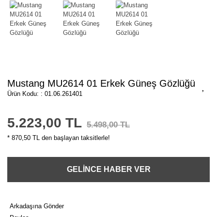
Mustang MU2614 01 Erkek Güneş Gözlüğü
Ürün Kodu: : 01.06.261401
5.223,00 TL
5.498,00 TL
* 870,50 TL den başlayan taksitlerle!
GELİNCE HABER VER
Arkadaşına Gönder