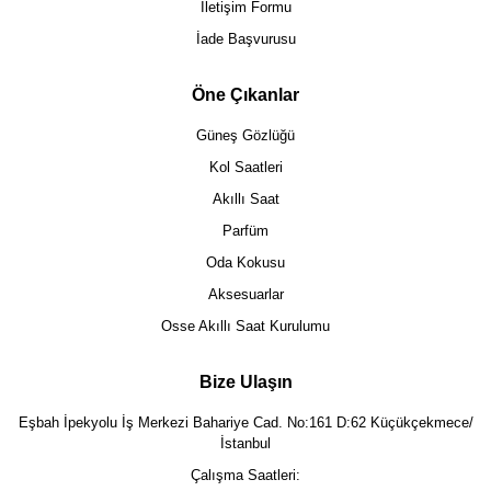
İletişim Formu
İade Başvurusu
Öne Çıkanlar
Güneş Gözlüğü
Kol Saatleri
Akıllı Saat
Parfüm
Oda Kokusu
Aksesuarlar
Osse Akıllı Saat Kurulumu
Bize Ulaşın
Eşbah İpekyolu İş Merkezi Bahariye Cad. No:161 D:62 Küçükçekmece/
İstanbul
Çalışma Saatleri: