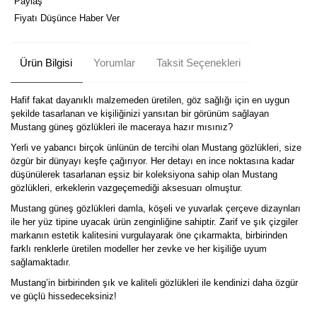
Paylaş
Fiyatı Düşünce Haber Ver
Ürün Bilgisi
Yorumlar
Taksit Seçenekleri
Hafif fakat dayanıklı malzemeden üretilen, göz sağlığı için en uygun
şekilde tasarlanan ve kişiliğinizi yansıtan bir görünüm sağlayan
Mustang güneş gözlükleri ile maceraya hazır mısınız?
Yerli ve yabancı birçok ünlünün de tercihi olan Mustang gözlükleri, size
özgür bir dünyayı keşfe çağırıyor. Her detayı en ince noktasına kadar
düşünülerek tasarlanan eşsiz bir koleksiyona sahip olan Mustang
gözlükleri, erkeklerin vazgeçemediği aksesuarı olmuştur.
Mustang güneş gözlükleri damla, köşeli ve yuvarlak çerçeve dizaynları
ile her yüz tipine uyacak ürün zenginliğine sahiptir. Zarif ve şık çizgiler
markanın estetik kalitesini vurgulayarak öne çıkarmakta, birbirinden
farklı renklerle üretilen modeller her zevke ve her kişiliğe uyum
sağlamaktadır.
Mustang’in birbirinden şık ve kaliteli gözlükleri ile kendinizi daha özgür
ve güçlü hissedeceksiniz!