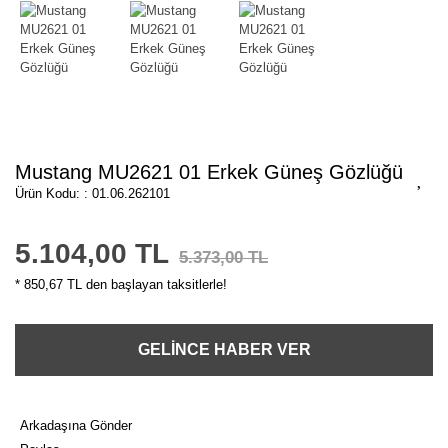
Mustang MU2621 01 Erkek Güneş Gözlüğü
Ürün Kodu: : 01.06.262101
5.104,00 TL
5.373,00 TL
* 850,67 TL den başlayan taksitlerle!
GELİNCE HABER VER
Arkadaşına Gönder