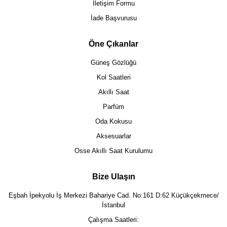
İletişim Formu
İade Başvurusu
Öne Çıkanlar
Güneş Gözlüğü
Kol Saatleri
Akıllı Saat
Parfüm
Oda Kokusu
Aksesuarlar
Osse Akıllı Saat Kurulumu
Bize Ulaşın
Eşbah İpekyolu İş Merkezi Bahariye Cad. No:161 D:62 Küçükçekmece/
İstanbul
Çalışma Saatleri: