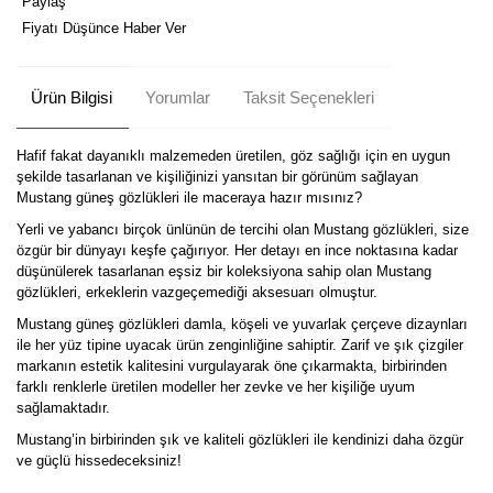
Paylaş
Fiyatı Düşünce Haber Ver
Ürün Bilgisi
Yorumlar
Taksit Seçenekleri
Hafif fakat dayanıklı malzemeden üretilen, göz sağlığı için en uygun
şekilde tasarlanan ve kişiliğinizi yansıtan bir görünüm sağlayan
Mustang güneş gözlükleri ile maceraya hazır mısınız?
Yerli ve yabancı birçok ünlünün de tercihi olan Mustang gözlükleri, size
özgür bir dünyayı keşfe çağırıyor. Her detayı en ince noktasına kadar
düşünülerek tasarlanan eşsiz bir koleksiyona sahip olan Mustang
gözlükleri, erkeklerin vazgeçemediği aksesuarı olmuştur.
Mustang güneş gözlükleri damla, köşeli ve yuvarlak çerçeve dizaynları
ile her yüz tipine uyacak ürün zenginliğine sahiptir. Zarif ve şık çizgiler
markanın estetik kalitesini vurgulayarak öne çıkarmakta, birbirinden
farklı renklerle üretilen modeller her zevke ve her kişiliğe uyum
sağlamaktadır.
Mustang’in birbirinden şık ve kaliteli gözlükleri ile kendinizi daha özgür
ve güçlü hissedeceksiniz!