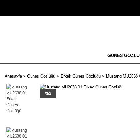
GÜNEŞ GÖZL
Anasayfa
Güneş Gözlüğü
Erkek Güneş Gözlüğü
Mustang MU2638 0
%5