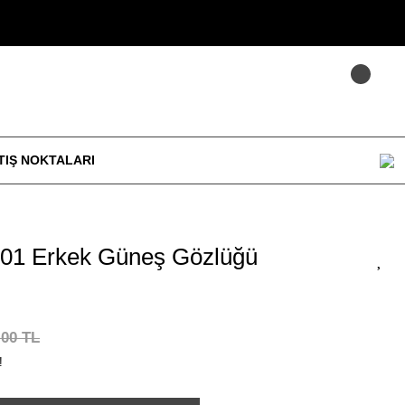
TIŞ NOKTALARI
01 Erkek Güneş Gözlüğü
,00 TL
!