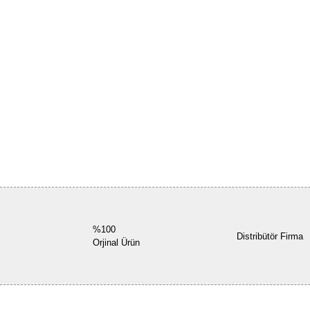
%100
Distribütör Firma
Orjinal Ürün